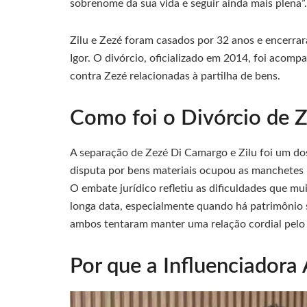
sobrenome da sua vida e seguir ainda mais plena”.
Zilu e Zezé foram casados por 32 anos e encerrar
Igor. O divórcio, oficializado em 2014, foi acomp
contra Zezé relacionadas à partilha de bens.
Como foi o Divórcio de Z
A separação de Zezé Di Camargo e Zilu foi um dos
disputa por bens materiais ocupou as manchetes 
O embate jurídico refletiu as dificuldades que m
longa data, especialmente quando há patrimônio s
ambos tentaram manter uma relação cordial pelo 
Por que a Influenciadora