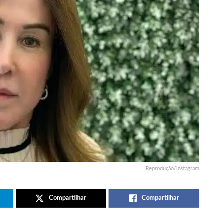
Reprodução/Instagram
Compartilhar
Compartilhar