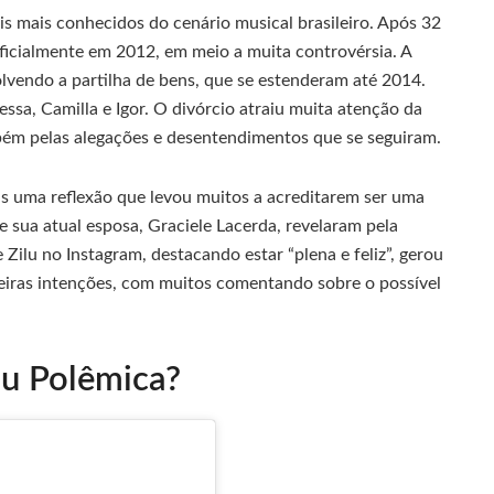
s mais conhecidos do cenário musical brasileiro. Após 32
icialmente em 2012, em meio a muita controvérsia. A
olvendo a partilha de bens, que se estenderam até 2014.
essa, Camilla e Igor. O divórcio atraiu muita atenção da
bém pelas alegações e desentendimentos que se seguiram.
is uma reflexão que levou muitos a acreditarem ser uma
e sua atual esposa, Graciele Lacerda, revelaram pela
e Zilu no Instagram, destacando estar “plena e feliz”, gerou
eiras intenções, com muitos comentando sobre o possível
ou Polêmica?