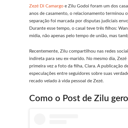
Zezé Di Camargo
e Zilu Godoi foram um dos casai
anos de casamento, o relacionamento terminou of
separação foi marcada por disputas judiciais env
Durante esse tempo, o casal teve três filhos: Wan
mídia, não apenas pelo tempo de união, mas tam
Recentemente, Zilu compartilhou nas redes socia
indireta para seu ex-marido. No mesmo dia, Zezé 
primeira vez a foto da filha, Clara. A publicação d
especulações entre seguidores sobre suas verdad
recado velado à vida pessoal de Zezé.
Como o Post de Zilu ger