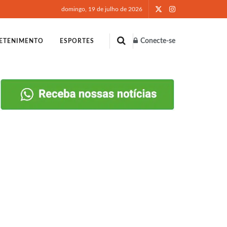
domingo, 19 de julho de 2026
Conecte-se
ETENIMENTO
ESPORTES