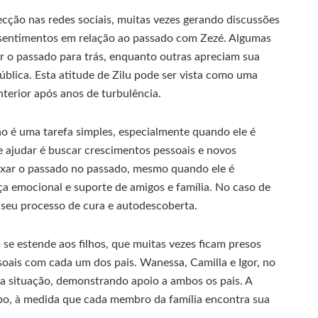
cção nas redes sociais, muitas vezes gerando discussões
 sentimentos em relação ao passado com Zezé. Algumas
ar o passado para trás, enquanto outras apreciam sua
ública. Esta atitude de Zilu pode ser vista como uma
nterior após anos de turbulência.
o é uma tarefa simples, especialmente quando ele é
ajudar é buscar crescimentos pessoais e novos
eixar o passado no passado, mesmo quando ele é
a emocional e suporte de amigos e família. No caso de
o seu processo de cura e autodescoberta.
e estende aos filhos, que muitas vezes ficam presos
soais com cada um dos pais. Wanessa, Camilla e Igor, no
a situação, demonstrando apoio a ambos os pais. A
mpo, à medida que cada membro da família encontra sua