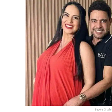
Zezé e Gracie