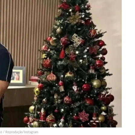
le / Reprodução/Instagram