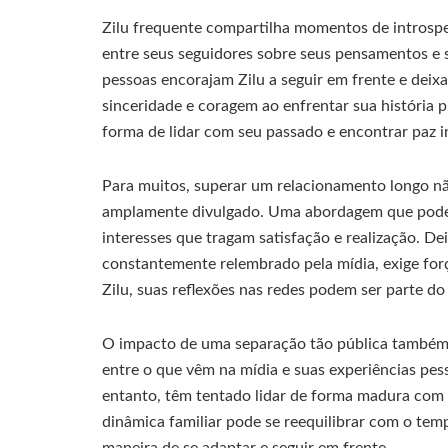
Zilu frequente compartilha momentos de introspe
entre seus seguidores sobre seus pensamentos e
pessoas encorajam Zilu a seguir em frente e deix
sinceridade e coragem ao enfrentar sua história p
forma de lidar com seu passado e encontrar paz i
Para muitos, superar um relacionamento longo nã
amplamente divulgado. Uma abordagem que pode 
interesses que tragam satisfação e realização. D
constantemente relembrado pela mídia, exige forç
Zilu, suas reflexões nas redes podem ser parte d
O impacto de uma separação tão pública também s
entre o que vêm na mídia e suas experiências pes
entanto, têm tentado lidar de forma madura com 
dinâmica familiar pode se reequilibrar com o te