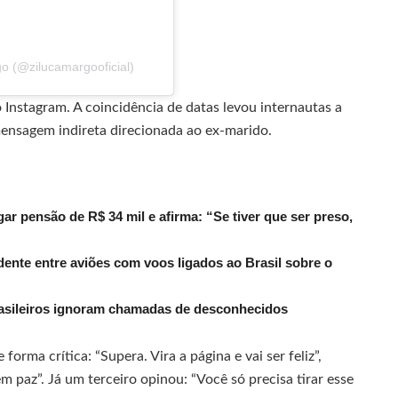
o (@zilucamargooficial)
 Instagram. A coincidência de datas levou internautas a
ensagem indireta direcionada ao ex-marido.
r pensão de R$ 34 mil e afirma: “Se tiver que ser preso,
dente entre aviões com voos ligados ao Brasil sobre o
rasileiros ignoram chamadas de desconhecidos
orma crítica: “Supera. Vira a página e vai ser feliz”,
m paz”. Já um terceiro opinou: “Você só precisa tirar esse