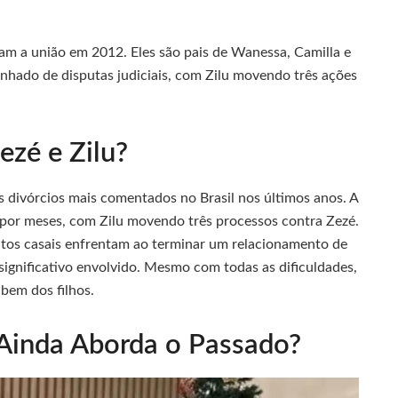
am a união em 2012. Eles são pais de Wanessa, Camilla e
anhado de disputas judiciais, com Zilu movendo três ações
ezé e Zilu?
 divórcios mais comentados no Brasil nos últimos anos. A
por meses, com Zilu movendo três processos contra Zezé.
uitos casais enfrentam ao terminar um relacionamento de
ignificativo envolvido. Mesmo com todas as dificuldades,
bem dos filhos.
 Ainda Aborda o Passado?