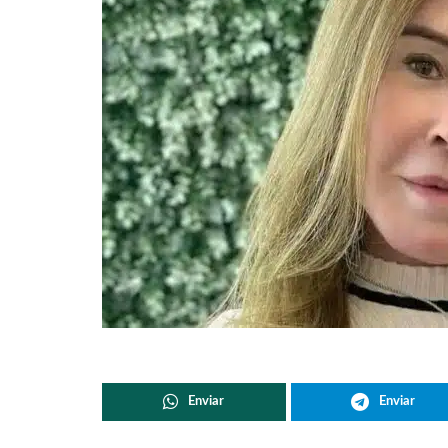
Enviar
Enviar