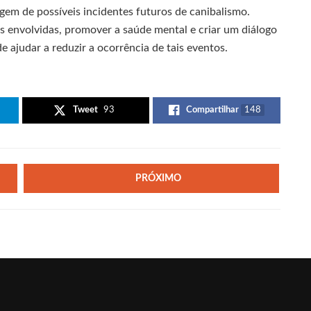
m de possíveis incidentes futuros de canibalismo.
es envolvidas, promover a saúde mental e criar um diálogo
e ajudar a reduzir a ocorrência de tais eventos.
Tweet
93
Compartilhar
148
PRÓXIMO