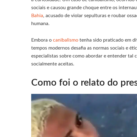
sociais e causou grande choque entre os intern
Bahia
, acusado de violar sepulturas e roubar oss
humana.
Embora o
canibalismo
tenha sido praticado em di
tempos modernos desafia as normas sociais e étic
especialistas sobre como abordar e entender tal
socialmente aceitas.
Como foi o relato do pre