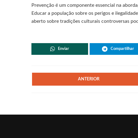
Prevenção é um componente essencial na abordage
Educar a população sobre os perigos e ilegalidad
aberto sobre tradições culturais controversas pod
Enviar
Compartilhar
ANTERIOR