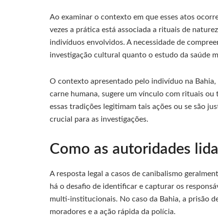
Ao examinar o contexto em que esses atos ocorr
vezes a prática está associada a rituais de natur
indivíduos envolvidos. A necessidade de compreen
investigação cultural quanto o estudo da saúde m
O contexto apresentado pelo indivíduo na Bahia, 
carne humana, sugere um vínculo com rituais ou 
essas tradições legitimam tais ações ou se são ju
crucial para as investigações.
Como as autoridades lid
A resposta legal a casos de canibalismo geralment
há o desafio de identificar e capturar os respons
multi-institucionais. No caso da Bahia, a prisão de
moradores e a ação rápida da polícia.