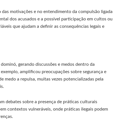
o das motivações e no entendimento da compulsão ligada
ntal dos acusados e a possível participação em cultos ou
riáveis que ajudam a definir as consequências legais e
to dominó, gerando discussões e medos dentro da
 exemplo, amplificou preocupações sobre segurança e
e medo a repulsa, muitas vezes potencializadas pela
s.
m debates sobre a presença de práticas culturais
 em contextos vulneráveis, onde práticas ilegais podem
renças.