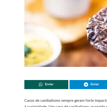
Enviar
Enviar
Casos de canibalismo sempre geram forte impact
à curiosidade. Um caso de canibalismo, ocorrido 