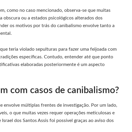
em, como no caso mencionado, observa-se que muitas
eza obscura ou a estados psicológicos alterados dos
der os motivos por trás do canibalismo envolve tanto a
ental.
que teria violado sepulturas para fazer uma feijoada com
tradições específicas. Contudo, entender até que ponto
stificativas elaboradas posteriormente é um aspecto
am com casos de canibalismo?
e envolve múltiplas frentes de investigação. Por um lado,
áveis, o que muitas vezes requer operações meticulosas e
 Israel dos Santos Assis foi possível graças ao aviso dos