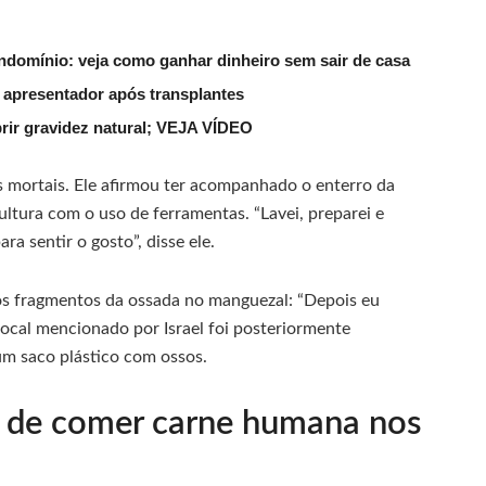
ndomínio: veja como ganhar dinheiro sem sair de casa
 apresentador após transplantes
rir gravidez natural; VEJA VÍDEO
s mortais. Ele afirmou ter acompanhado o enterro da
epultura com o uso de ferramentas. “Lavei, preparei e
ra sentir o gosto”, disse ele.
s fragmentos da ossada no manguezal: “Depois eu
local mencionado por Israel foi posteriormente
um saco plástico com ossos.
a de comer carne humana nos