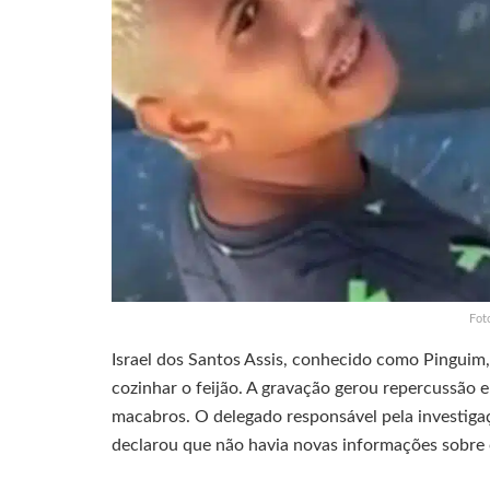
Fot
Israel dos Santos Assis, conhecido como Pinguim
cozinhar o feijão. A gravação gerou repercussão e
macabros. O delegado responsável pela investigaç
declarou que não havia novas informações sobre 