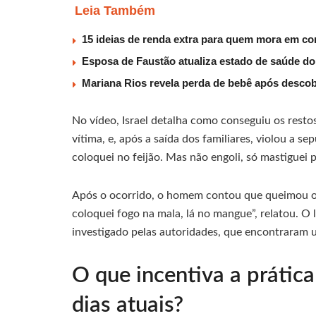
Leia Também
15 ideias de renda extra para quem mora em co
Esposa de Faustão atualiza estado de saúde do
Mariana Rios revela perda de bebê após descob
No vídeo, Israel detalha como conseguiu os resto
vítima, e, após a saída dos familiares, violou a s
coloquei no feijão. Mas não engoli, só mastiguei pa
Após o ocorrido, o homem contou que queimou o
coloquei fogo na mala, lá no mangue”, relatou. O 
investigado pelas autoridades, que encontraram 
O que incentiva a prátic
dias atuais?