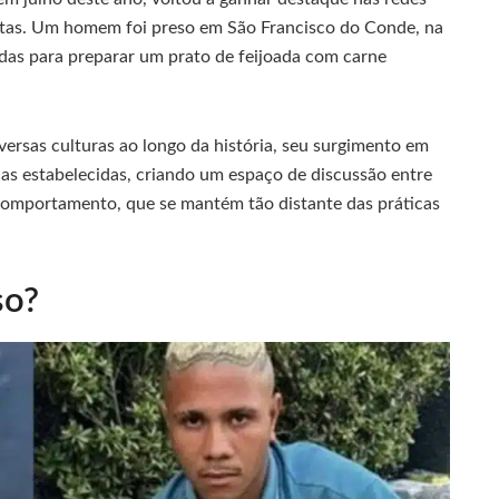
autas. Um homem foi preso em São Francisco do Conde, na
adas para preparar um prato de feijoada com carne
versas culturas ao longo da história, seu surgimento em
as estabelecidas, criando um espaço de discussão entre
 comportamento, que se mantém tão distante das práticas
so?