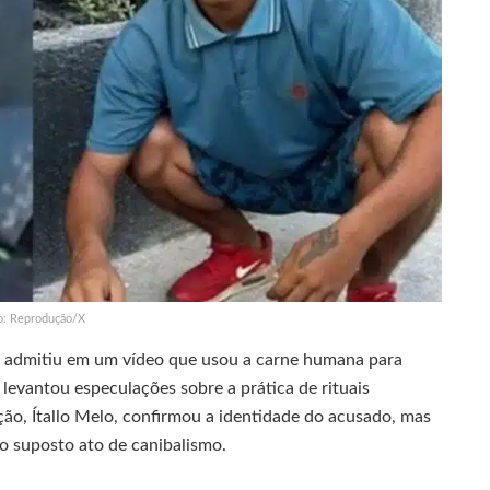
o: Reprodução/X
, admitiu em um vídeo que usou a carne humana para
 levantou especulações sobre a prática de rituais
ão, Ítallo Melo, confirmou a identidade do acusado, mas
o suposto ato de canibalismo.