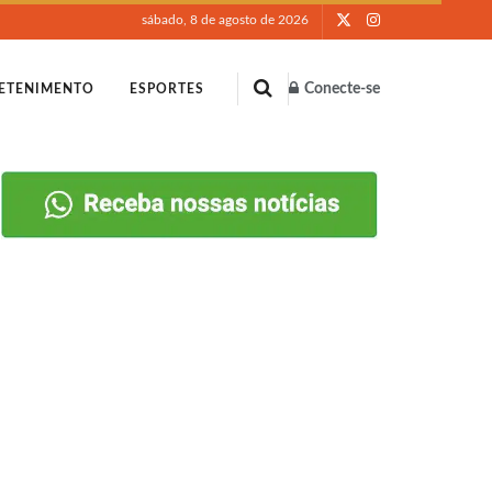
sábado, 8 de agosto de 2026
Conecte-se
ETENIMENTO
ESPORTES