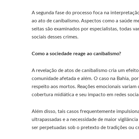
A segunda fase do processo foca na interpretaçã
ao ato de canibalismo. Aspectos como a saúde me
seitas são examinados por especialistas, todas va
sociais desses crimes.
Como a sociedade reage ao canibalismo?
A revelação de atos de canibalismo cria um efei
comunidade afetada e além. O caso na Bahia, por
respeito aos mortos. Reações emocionais variam d
cobertura midiática e seu impacto em redes sociai
Além disso, tais casos frequentemente impulsiona
ultrapassadas e a necessidade de maior vigilância
ser perpetuadas sob o pretexto de tradições ou c