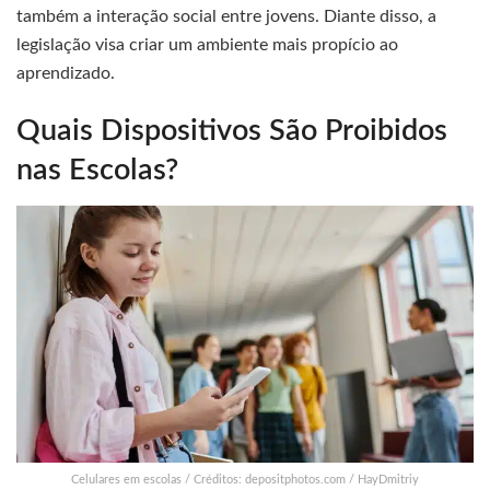
também a interação social entre jovens. Diante disso, a
legislação visa criar um ambiente mais propício ao
aprendizado.
Quais Dispositivos São Proibidos
nas Escolas?
Celulares em escolas / Créditos: depositphotos.com / HayDmitriy