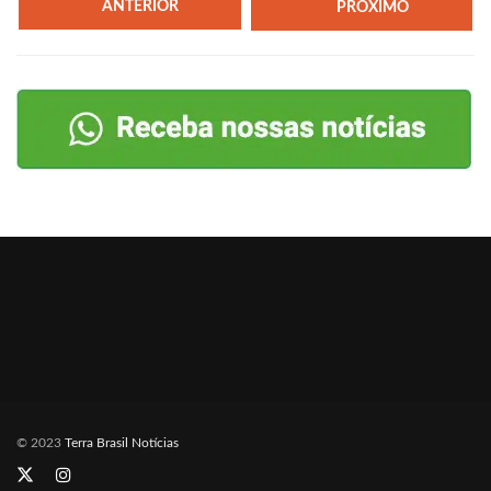
ANTERIOR
PRÓXIMO
© 2023
Terra Brasil Notícias