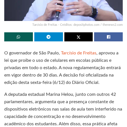
Tarcísio de Freitas - Créditos: depositphotos.com / thenews2.com
O governador de São Paulo,
Tarcísio de Freitas
, aprovou a
lei que proíbe o uso de celulares em escolas públicas e
privadas em todo o estado. A nova regulamentação entrará
em vigor dentro de 30 dias. A decisão foi oficializada na
edição desta sexta-feira (6/12) do Diário Oficial.
A deputada estadual Marina Helou, junto com outros 42
parlamentares, argumenta que a presença constante de
dispositivos eletrônicos nas salas de aula tem interferido na
capacidade de concentração e no desenvolvimento
acadêmico dos estudantes. Além disso, essa prática afeta