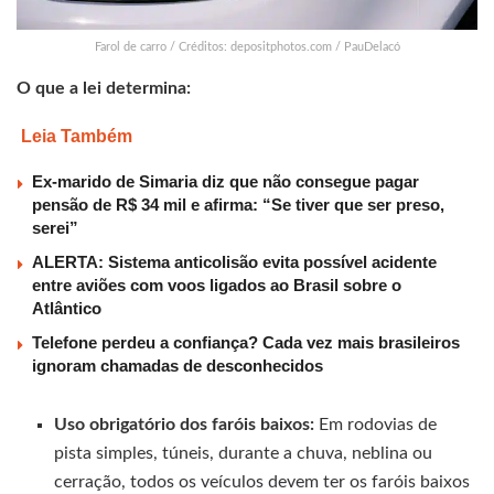
Farol de carro / Créditos: depositphotos.com / PauDelacó
O que a lei determina:
Leia Também
Ex-marido de Simaria diz que não consegue pagar
pensão de R$ 34 mil e afirma: “Se tiver que ser preso,
serei”
ALERTA: Sistema anticolisão evita possível acidente
entre aviões com voos ligados ao Brasil sobre o
Atlântico
Telefone perdeu a confiança? Cada vez mais brasileiros
ignoram chamadas de desconhecidos
Uso obrigatório dos faróis baixos:
Em rodovias de
pista simples, túneis, durante a chuva, neblina ou
cerração, todos os veículos devem ter os faróis baixos