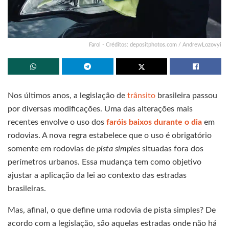
Farol - Créditos: depositphotos.com / AndrewLozovyi
Nos últimos anos, a legislação de
trânsito
brasileira passou
por diversas modificações. Uma das alterações mais
recentes envolve o uso dos
faróis baixos durante o dia
em
rodovias. A nova regra estabelece que o uso é obrigatório
somente em rodovias de
pista simples
situadas fora dos
perímetros urbanos. Essa mudança tem como objetivo
ajustar a aplicação da lei ao contexto das estradas
brasileiras.
Mas, afinal, o que define uma rodovia de pista simples? De
acordo com a legislação, são aquelas estradas onde não há