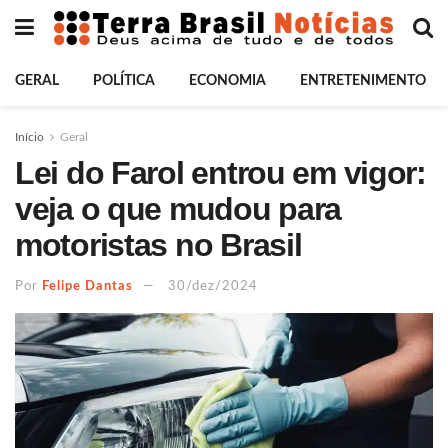
GERAL
POLÍTICA
ECONOMIA
ENTRETENIMENTO
Início
Geral
Lei do Farol entrou em vigor:
veja o que mudou para
motoristas no Brasil
Por
Felipe Dantas
30/dez/2024