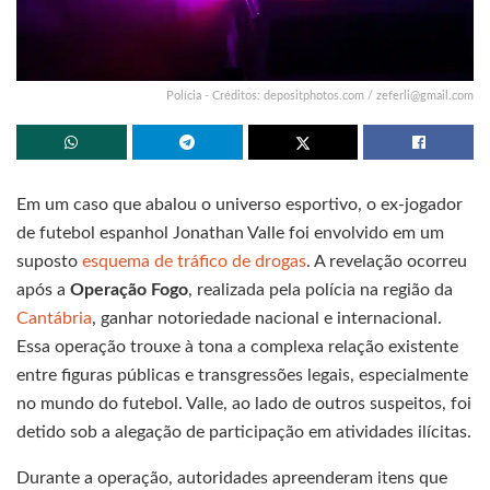
Polícia - Créditos: depositphotos.com /
zeferli@gmail.com
Em um caso que abalou o universo esportivo, o ex-jogador
de futebol espanhol Jonathan Valle foi envolvido em um
suposto
esquema de tráfico de drogas
. A revelação ocorreu
após a
Operação Fogo
, realizada pela polícia na região da
Cantábria
, ganhar notoriedade nacional e internacional.
Essa operação trouxe à tona a complexa relação existente
entre figuras públicas e transgressões legais, especialmente
no mundo do futebol. Valle, ao lado de outros suspeitos, foi
detido sob a alegação de participação em atividades ilícitas.
Durante a operação, autoridades apreenderam itens que