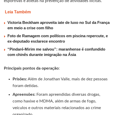
esportivas e atletas na prevenção de atividades ilícitas.
Leia Também
Victoria Beckham aproveita iate de luxo no Sul da França
em meio a crise com filho
Foto de Ramagem com políticos em piscina repercute, e
ex-deputado esclarece encontro
“Pindaré-Mirim me salvou”: maranhense é confundido
com chinês durante imigração na Ásia
Principais pontos da operação:
Prisões:
Além de Jonathan Valle, mais de dez pessoas
foram detidas.
Apreensões:
Foram apreendidas diversas drogas,
como haxixe e MDMA, além de armas de fogo,
veículos e outros materiais relacionados ao crime
organizado.