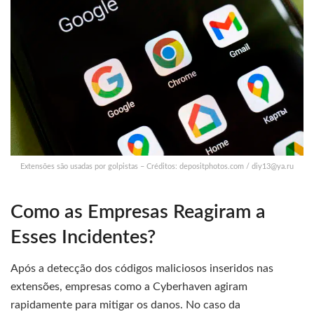
Extensões são usadas por golpistas – Créditos: depositphotos.com /
diy13@ya.ru
Como as Empresas Reagiram a
Esses Incidentes?
Após a detecção dos códigos maliciosos inseridos nas
extensões, empresas como a Cyberhaven agiram
rapidamente para mitigar os danos. No caso da