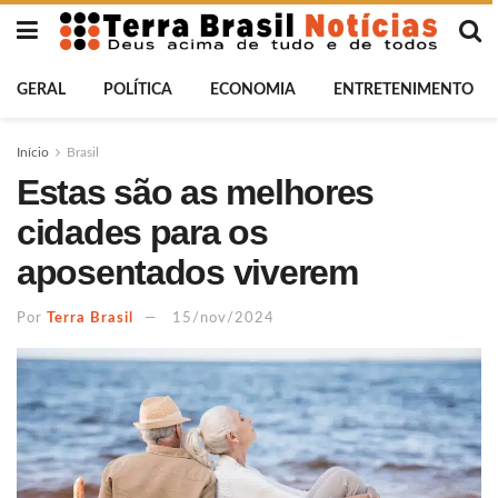
GERAL
POLÍTICA
ECONOMIA
ENTRETENIMENTO
Início
Brasil
Estas são as melhores
cidades para os
aposentados viverem
Por
Terra Brasil
15/nov/2024