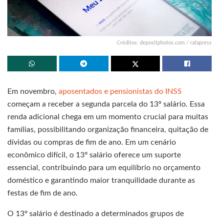
Créditos: depositphotos.com / rafapress
Em novembro,
aposentados e pensionistas do INSS
começam a receber a segunda parcela do 13º salário. Essa
renda adicional chega em um momento crucial para muitas
famílias, possibilitando organização financeira, quitação de
dívidas ou compras de fim de ano. Em um cenário
econômico difícil, o 13º salário oferece um suporte
essencial, contribuindo para um equilíbrio no orçamento
doméstico e garantindo maior tranquilidade durante as
festas de fim de ano.
O 13º salário é destinado a determinados grupos de