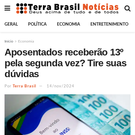
GERAL
POLÍTICA
ECONOMIA
ENTRETENIMENTO
Início
Economia
Aposentados receberão 13º
pela segunda vez? Tire suas
dúvidas
Por
Terra Brasil
14/nov/2024