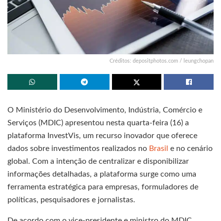
Créditos: depositphotos.com / leungchopan
O Ministério do Desenvolvimento, Indústria, Comércio e
Serviços (MDIC) apresentou nesta quarta-feira (16) a
plataforma InvestVis, um recurso inovador que oferece
dados sobre investimentos realizados no
Brasil
e no cenário
global. Com a intenção de centralizar e disponibilizar
informações detalhadas, a plataforma surge como uma
ferramenta estratégica para empresas, formuladores de
políticas, pesquisadores e jornalistas.
De acordo com o vice-presidente e ministro do MDIC,