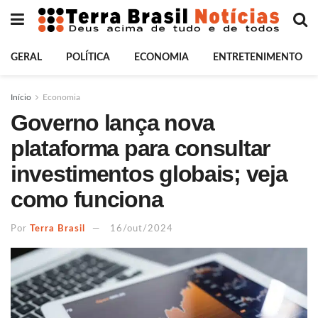
GERAL
POLÍTICA
ECONOMIA
ENTRETENIMENTO
Início
Economia
Governo lança nova
plataforma para consultar
investimentos globais; veja
como funciona
Por
Terra Brasil
16/out/2024