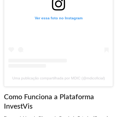
Ver essa foto no Instagram
Uma publicação compartilhada por MDIC (@mdicoficial)
Como Funciona a Plataforma
InvestVis