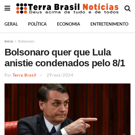
GERAL
POLÍTICA
ECONOMIA
ENTRETENIMENTO
Início
Bolsonaro
Bolsonaro quer que Lula
anistie condenados pelo 8/1
Por
Terra Brasil
29/out/2024