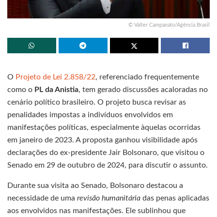
© Valter Campanato/Agência Brasil
O
Projeto de Lei 2.858/22
, referenciado frequentemente
como o
PL da Anistia
, tem gerado discussões acaloradas no
cenário político brasileiro. O projeto busca revisar as
penalidades impostas a indivíduos envolvidos em
manifestações políticas, especialmente àquelas ocorridas
em janeiro de 2023. A proposta ganhou visibilidade após
declarações do ex-presidente Jair Bolsonaro, que visitou o
Senado em 29 de outubro de 2024, para discutir o assunto.
Durante sua visita ao Senado, Bolsonaro destacou a
necessidade de uma
revisão humanitária
das penas aplicadas
aos envolvidos nas manifestações. Ele sublinhou que