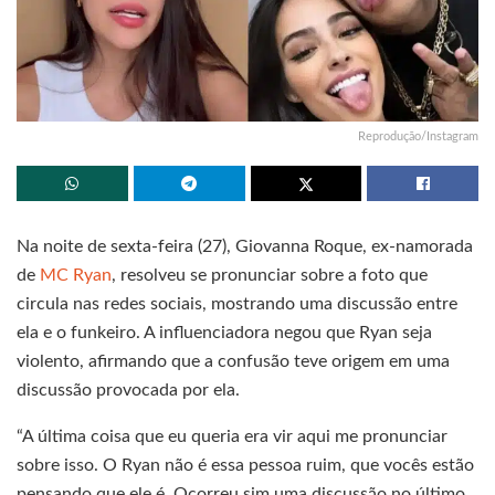
Reprodução/Instagram
Na noite de sexta-feira (27), Giovanna Roque, ex-namorada
de
MC Ryan
, resolveu se pronunciar sobre a foto que
circula nas redes sociais, mostrando uma discussão entre
ela e o funkeiro. A influenciadora negou que Ryan seja
violento, afirmando que a confusão teve origem em uma
discussão provocada por ela.
“A última coisa que eu queria era vir aqui me pronunciar
sobre isso. O Ryan não é essa pessoa ruim, que vocês estão
pensando que ele é. Ocorreu sim uma discussão no último