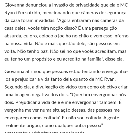
Giovanna denunciou a invasão de privacidade que ela e MC
Ryan têm sofrido, mencionando que câmeras de segurança
da casa foram invadidas. “Agora entraram nas câmeras da
casa deles, vocês têm noção disso? É uma perseguição
absurda, eu oro, coloco o joelho no chão e vem esse inferno
na nossa vida. Não é mais questão dele, são pessoas em
volta. Não tenho paz. Não sei no que vocês acreditam, mas
eu tenho um propósito e eu acredito na família”, disse ela.
Giovanna afirmou que pessoas estão tentando envergonhá-
los e prejudicar a vida tanto dela quanto de MC Ryan.
Segundo ela, a divulgação do vídeo tem como objetivo criar
uma imagem negativa dos dois. “Queriam envergonhar nós
dois. Prejudicar a vida dele e me envergonhar também. É
vergonha me ver numa situação dessas, das pessoas me
enxergarem como ‘coitada’. Eu não sou coitada. A gente
realmente brigou, como qualquer outra pessoa”,