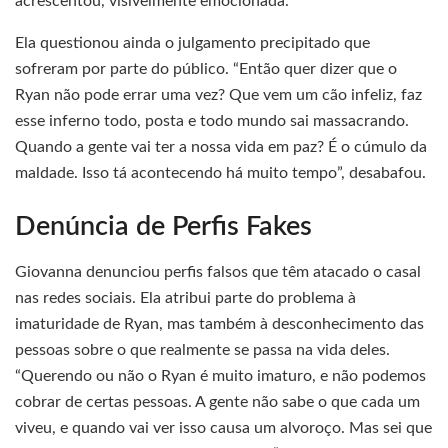
acrescentou, visivelmente emocionada.
Ela questionou ainda o julgamento precipitado que
sofreram por parte do público. “Então quer dizer que o
Ryan não pode errar uma vez? Que vem um cão infeliz, faz
esse inferno todo, posta e todo mundo sai massacrando.
Quando a gente vai ter a nossa vida em paz? É o cúmulo da
maldade. Isso tá acontecendo há muito tempo”, desabafou.
Denúncia de Perfis Fakes
Giovanna denunciou perfis falsos que têm atacado o casal
nas redes sociais. Ela atribui parte do problema à
imaturidade de Ryan, mas também à desconhecimento das
pessoas sobre o que realmente se passa na vida deles.
“Querendo ou não o Ryan é muito imaturo, e não podemos
cobrar de certas pessoas. A gente não sabe o que cada um
viveu, e quando vai ver isso causa um alvoroço. Mas sei que