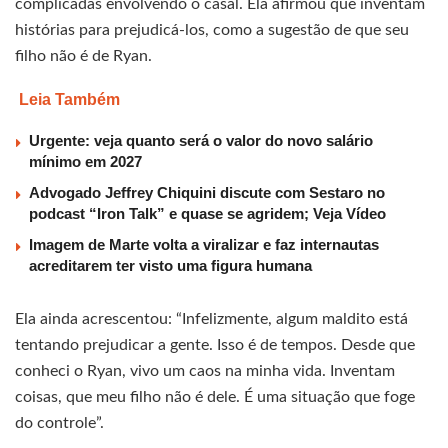
complicadas envolvendo o casal. Ela afirmou que inventam
histórias para prejudicá-los, como a sugestão de que seu
filho não é de Ryan.
Leia Também
Urgente: veja quanto será o valor do novo salário
mínimo em 2027
Advogado Jeffrey Chiquini discute com Sestaro no
podcast “Iron Talk” e quase se agridem; Veja Vídeo
Imagem de Marte volta a viralizar e faz internautas
acreditarem ter visto uma figura humana
Ela ainda acrescentou: “Infelizmente, algum maldito está
tentando prejudicar a gente. Isso é de tempos. Desde que
conheci o Ryan, vivo um caos na minha vida. Inventam
coisas, que meu filho não é dele. É uma situação que foge
do controle”.