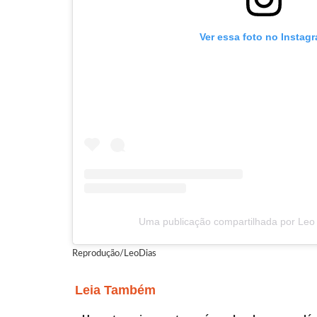
Ver essa foto no Instag
Uma publicação compartilhada por Leo 
Reprodução/LeoDias
Leia Também