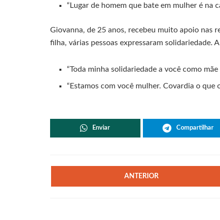
“Lugar de homem que bate em mulher é na ca
Giovanna, de 25 anos, recebeu muito apoio nas r
filha, várias pessoas expressaram solidariedade. 
“Toda minha solidariedade a você como mãe 
“Estamos com você mulher. Covardia o que o
Enviar
Compartilhar
ANTERIOR