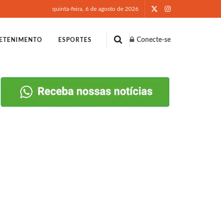
quinta-feira, 6 de agosto de 2026
Conecte-se
ETENIMENTO
ESPORTES