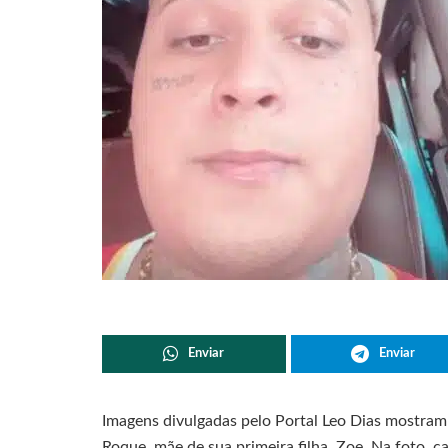
Enviar
Enviar
Imagens divulgadas pelo Portal Leo Dias mostram
Roque, mãe de sua primeira filha, Zoe. Na foto, 