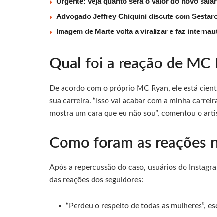
Urgente: veja quanto será o valor do novo salá
Advogado Jeffrey Chiquini discute com Sestaro
Imagem de Marte volta a viralizar e faz interna
Qual foi a reação de MC
De acordo com o próprio MC Ryan, ele está cie
sua carreira. “Isso vai acabar com a minha carreir
mostra um cara que eu não sou”, comentou o arti
Como foram as reações na
Após a repercussão do caso, usuários do Instagra
das reações dos seguidores:
“Perdeu o respeito de todas as mulheres”, e