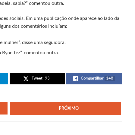
deia, sabia?” comentou outra.
edes sociais. Em uma publicação onde aparece ao lado da
Alguns dos comentários incluíam:
e mulher”, disse uma seguidora.
 Ryan fez”, comentou outra.
Tweet
93
Compartilhar
148
PRÓXIMO