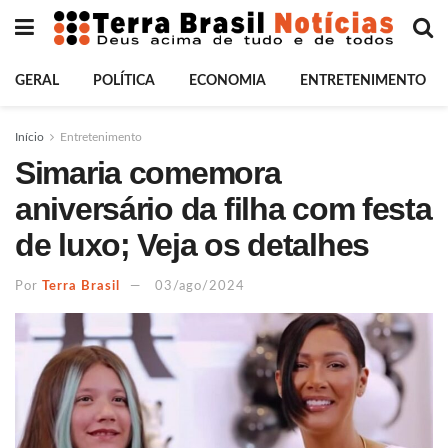
GERAL
POLÍTICA
ECONOMIA
ENTRETENIMENTO
Início
Entretenimento
Simaria comemora
aniversário da filha com festa
de luxo; Veja os detalhes
Por
Terra Brasil
03/ago/2024