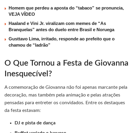
Homem que perdeu a aposta do “tabaco” se pronuncia,
VEJA VÍDEO
Haaland e Vini Jr. viralizam com memes de “As
Branquelas” antes do duelo entre Brasil e Noruega
Gusttavo Lima, irritado, responde ao prefeito que o
chamou de “ladrão”
O Que Tornou a Festa de Giovanna
Inesquecível?
A comemoração de Giovanna não foi apenas marcante pela
decoração, mas também pela animação e pelas atrações
pensadas para entreter os convidados. Entre os destaques
da festa estavam:
DJ e pista de dança
Buffet variado e luxuoso