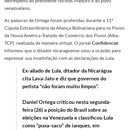
desrespeito ao presidente Nicolás Maduro e ao povo
venezuelano.
As palavras de Ortega foram proferidas durante a 11ª
Cúpula Extraordinária da Aliança Bolivariana para os Povos
da Nossa América-Tratado de Comércio dos Povos (Alba-
TCP), realizada de maneira virtual. O jornal
Confidencial
informou que o ditador nicaraguense usou a ocasião para
expressar sua insatisfação com as declarações de Lula.
Ex-aliado de Lula, ditador da Nicarágua
cita Lava-Jato e diz que governos do
petista “não foram muito limpos”.
Daniel Ortega criticou nesta segunda-
feira (26) a posição do Brasil sobre as
eleições na Venezuela e classificou Lula
como “puxa-saco” de ianques, em