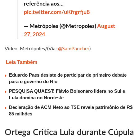
referência aos…
pic.twitter.com/uKfrgrfju8
— Metrópoles (@Metropoles)
August
27, 2024
Vídeo: Metrópoles/(Via:
@SamPancher
)
Leia Também
Eduardo Paes desiste de participar de primeiro debate
para o governo do Rio
PESQUISA QUAEST: Flávio Bolsonaro lidera no Sul e
Lula domina no Nordeste
Declaração de ACM Neto ao TSE revela patrimônio de R$
85 milhões
Ortega Critica Lula durante Cúpula