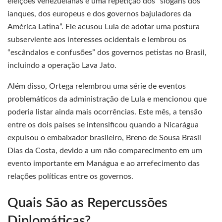
eleições venezuelanas é uma repetição dos “slogans dos
ianques, dos europeus e dos governos bajuladores da
América Latina”. Ele acusou Lula de adotar uma postura
subserviente aos interesses ocidentais e lembrou os
“escândalos e confusões” dos governos petistas no Brasil,
incluindo a operação Lava Jato.
Além disso, Ortega relembrou uma série de eventos
problemáticos da administração de Lula e mencionou que
poderia listar ainda mais ocorrências. Este mês, a tensão
entre os dois países se intensificou quando a Nicarágua
expulsou o embaixador brasileiro, Breno de Sousa Brasil
Dias da Costa, devido a um não comparecimento em um
evento importante em Manágua e ao arrefecimento das
relações políticas entre os governos.
Quais São as Repercussões
Diplomáticas?