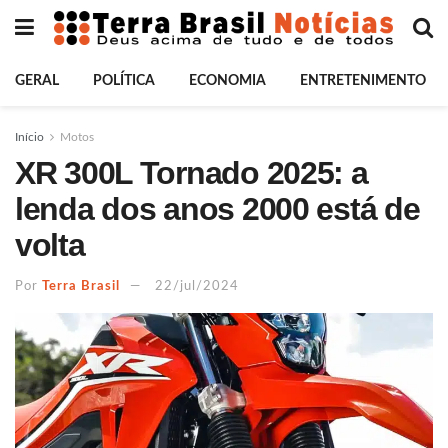
GERAL
POLÍTICA
ECONOMIA
ENTRETENIMENTO
Início
Motos
XR 300L Tornado 2025: a
lenda dos anos 2000 está de
volta
Por
Terra Brasil
22/jul/2024