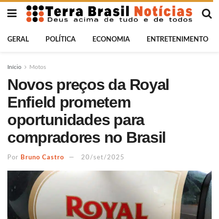
GERAL
POLÍTICA
ECONOMIA
ENTRETENIMENTO
Início
Motos
Novos preços da Royal
Enfield prometem
oportunidades para
compradores no Brasil
Por
Bruno Castro
20/set/2025