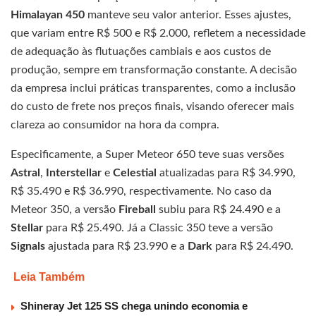
Himalayan 450
manteve seu valor anterior. Esses ajustes,
que variam entre R$ 500 e R$ 2.000, refletem a necessidade
de adequação às flutuações cambiais e aos custos de
produção, sempre em transformação constante. A decisão
da empresa inclui práticas transparentes, como a inclusão
do custo de frete nos preços finais, visando oferecer mais
clareza ao consumidor na hora da compra.
Especificamente, a Super Meteor 650 teve suas versões
Astral
,
Interstellar
e
Celestial
atualizadas para R$ 34.990,
R$ 35.490 e R$ 36.990, respectivamente. No caso da
Meteor 350, a versão
Fireball
subiu para R$ 24.490 e a
Stellar
para R$ 25.490. Já a Classic 350 teve a versão
Signals
ajustada para R$ 23.990 e a
Dark
para R$ 24.490.
Leia Também
Shineray Jet 125 SS chega unindo economia e