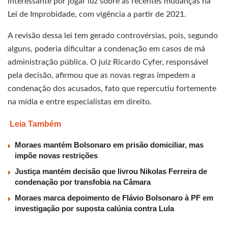
interessante por jogar luz sobre as recentes mudanças na
Lei de Improbidade, com vigência a partir de 2021.
A revisão dessa lei tem gerado controvérsias, pois, segundo
alguns, poderia dificultar a condenação em casos de má
administração pública. O juiz Ricardo Cyfer, responsável
pela decisão, afirmou que as novas regras impedem a
condenação dos acusados, fato que repercutiu fortemente
na mídia e entre especialistas em direito.
Leia Também
Moraes mantém Bolsonaro em prisão domiciliar, mas
impõe novas restrições
Justiça mantém decisão que livrou Nikolas Ferreira de
condenação por transfobia na Câmara
Moraes marca depoimento de Flávio Bolsonaro à PF em
investigação por suposta calúnia contra Lula