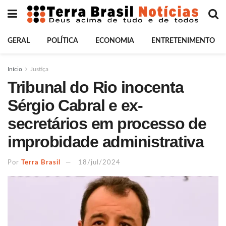
GERAL
POLÍTICA
ECONOMIA
ENTRETENIMENTO
Início
Justiça
Tribunal do Rio inocenta
Sérgio Cabral e ex-
secretários em processo de
improbidade administrativa
Por
Terra Brasil
18/jul/2024