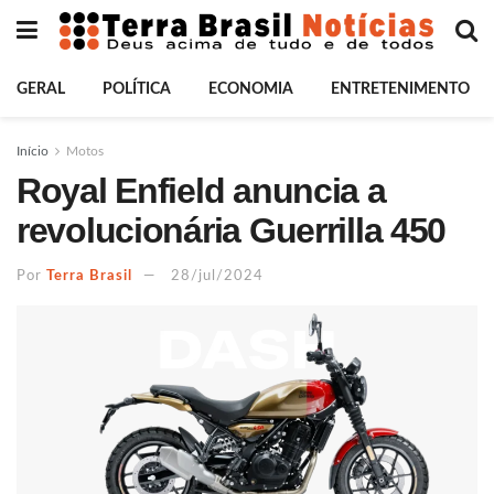
GERAL
POLÍTICA
ECONOMIA
ENTRETENIMENTO
Início
Motos
Royal Enfield anuncia a
revolucionária Guerrilla 450
Por
Terra Brasil
28/jul/2024