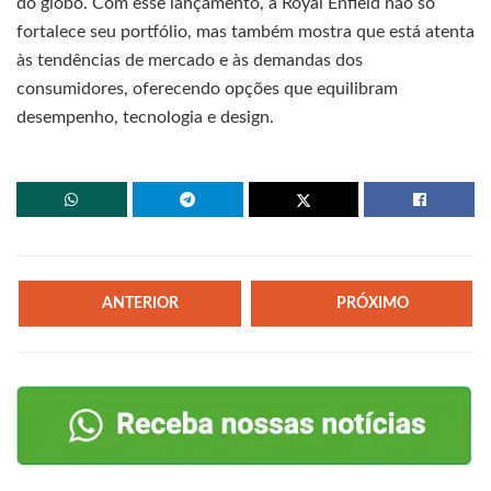
do globo. Com esse lançamento, a Royal Enfield não só
fortalece seu portfólio, mas também mostra que está atenta
às tendências de mercado e às demandas dos
consumidores, oferecendo opções que equilibram
desempenho, tecnologia e design.
ANTERIOR
PRÓXIMO