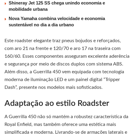
Shineray Jet 125 SS chega unindo economia e
mobilidade urbana
Nova Yamaha combina velocidade e economia
sustentável no dia a dia urbano
Este roadster elegante traz pneus bojudos e reforçados,
com aro 21 na frente e 120/70 e aro 17 na traseira com
160/60. Esses componentes asseguram excelente aderência
e segurança por meio de discos duplos com sistema ABS.
Além disso, a Guerrilla 450 vem equipada com tecnologia
moderna de iluminação LED e um painel digital “Tripper
Dash”, presente nos modelos mais sofisticados.
Adaptação ao estilo Roadster
A Guerrilla 450 não só mantém a robustez característica da
Royal Enfield, mas também oferece uma estética mais
simplificada e moderna. Livrando-se de armações laterais e