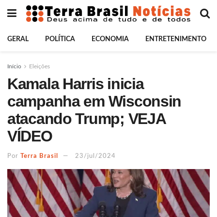
GERAL
POLÍTICA
ECONOMIA
ENTRETENIMENTO
Início
Eleições
Kamala Harris inicia
campanha em Wisconsin
atacando Trump; VEJA
VÍDEO
Por
Terra Brasil
23/jul/2024