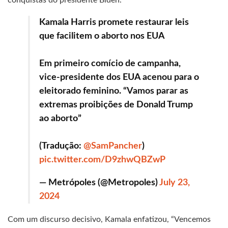
Kamala Harris promete restaurar leis
que facilitem o aborto nos EUA
Em primeiro comício de campanha,
vice-presidente dos EUA acenou para o
eleitorado feminino. “Vamos parar as
extremas proibições de Donald Trump
ao aborto”
(Tradução:
@SamPancher
)
pic.twitter.com/D9zhwQBZwP
— Metrópoles (@Metropoles)
July 23,
2024
Com um discurso decisivo, Kamala enfatizou, “Vencemos