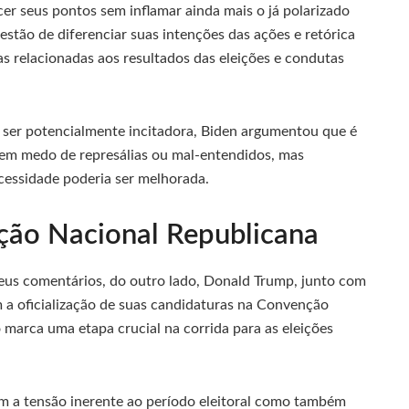
cer seus pontos sem inflamar ainda mais o já polarizado
stão de diferenciar suas intenções das ações e retórica
as relacionadas aos resultados das eleições e condutas
 ser potencialmente incitadora, Biden argumentou que é
sem medo de represálias ou mal-entendidos, mas
essidade poderia ser melhorada.
ção Nacional Republicana
seus comentários, do outro lado, Donald Trump, junto com
m a oficialização de suas candidaturas na Convenção
marca uma etapa crucial na corrida para as eleições
em a tensão inerente ao período eleitoral como também