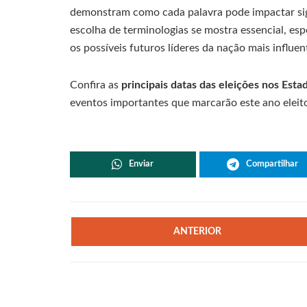
demonstram como cada palavra pode impactar sign
escolha de terminologias se mostra essencial, es
os possíveis futuros líderes da nação mais influe
Confira as
principais datas das eleições nos Est
eventos importantes que marcarão este ano eleitor
Enviar
Compartilhar
ANTERIOR