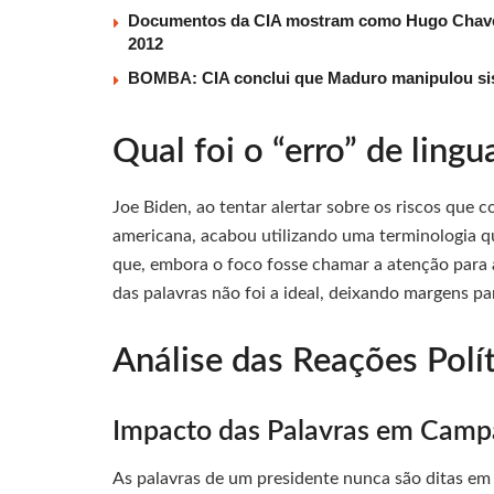
Documentos da CIA mostram como Hugo Chaves 
2012
BOMBA: CIA conclui que Maduro manipulou sis
Qual foi o “erro” de ling
Joe Biden, ao tentar alertar sobre os riscos que
americana, acabou utilizando uma terminologia qu
que, embora o foco fosse chamar a atenção para a
das palavras não foi a ideal, deixando margens pa
Análise das Reações Polí
Impacto das Palavras em Campa
As palavras de um presidente nunca são ditas em 