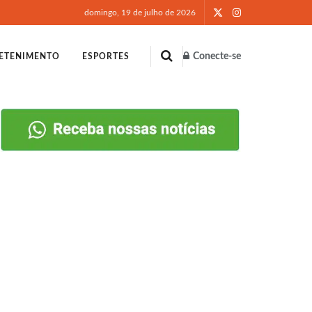
domingo, 19 de julho de 2026
Conecte-se
ETENIMENTO
ESPORTES