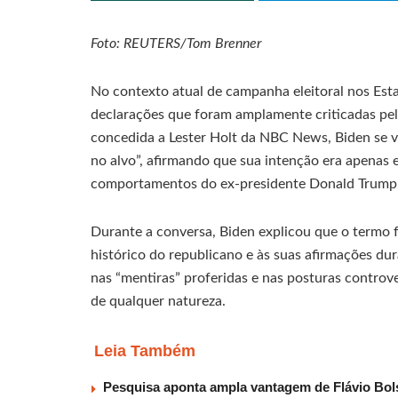
Foto: REUTERS/Tom Brenner
No contexto atual de campanha eleitoral nos Est
declarações que foram amplamente criticadas pelo
concedida a Lester Holt da NBC News, Biden se vi
no alvo”, afirmando que sua intenção era apenas e
comportamentos do ex-presidente Donald Trump
Durante a conversa, Biden explicou que o termo fo
histórico do republicano e às suas afirmações dur
nas “mentiras” proferidas e nas posturas controv
de qualquer natureza.
Leia Também
Pesquisa aponta ampla vantagem de Flávio Bo