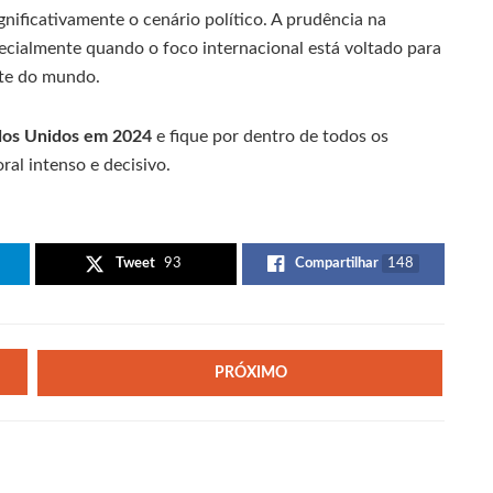
ificativamente o cenário político. A prudência na
pecialmente quando o foco internacional está voltado para
nte do mundo.
ados Unidos em 2024
e fique por dentro de todos os
al intenso e decisivo.
Tweet
93
Compartilhar
148
PRÓXIMO