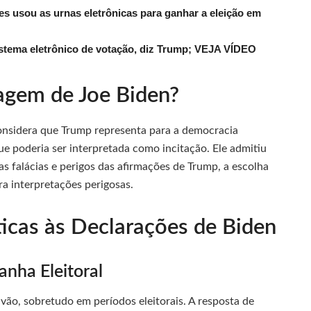
usou as urnas eletrônicas para ganhar a eleição em
tema eletrônico de votação, diz Trump; VEJA VÍDEO
uagem de Joe Biden?
 considera que Trump representa para a democracia
e poderia ser interpretada como incitação. Ele admitiu
s falácias e perigos das afirmações de Trump, a escolha
ra interpretações perigosas.
ticas às Declarações de Biden
nha Eleitoral
vão, sobretudo em períodos eleitorais. A resposta de