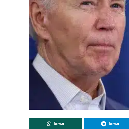
Enviar
Enviar