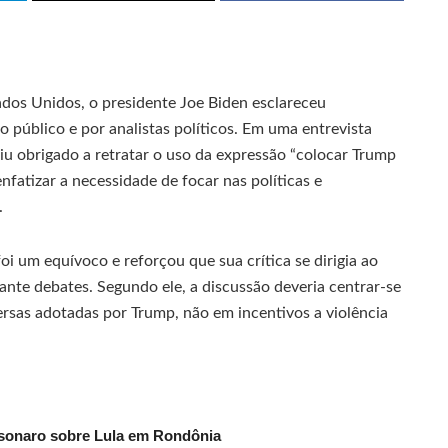
ados Unidos, o presidente Joe Biden esclareceu
 público e por analistas políticos. Em uma entrevista
u obrigado a retratar o uso da expressão “colocar Trump
nfatizar a necessidade de focar nas políticas e
.
i um equívoco e reforçou que sua crítica se dirigia ao
ante debates. Segundo ele, a discussão deveria centrar-se
ersas adotadas por Trump, não em incentivos a violência
lsonaro sobre Lula em Rondônia