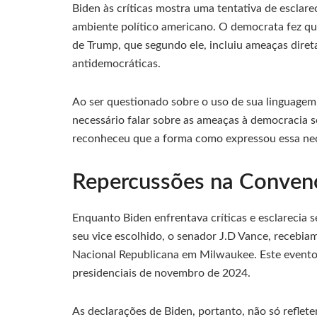
Biden às críticas mostra uma tentativa de esclare
ambiente político americano. O democrata fez que
de Trump, que segundo ele, incluiu ameaças diret
antidemocráticas.
Ao ser questionado sobre o uso de sua linguagem
necessário falar sobre as ameaças à democracia 
reconheceu que a forma como expressou essa nec
Repercussões na Conven
Enquanto Biden enfrentava críticas e esclarecia 
seu vice escolhido, o senador J.D Vance, recebia
Nacional Republicana em Milwaukee. Este evento 
presidenciais de novembro de 2024.
As declarações de Biden, portanto, não só reflet