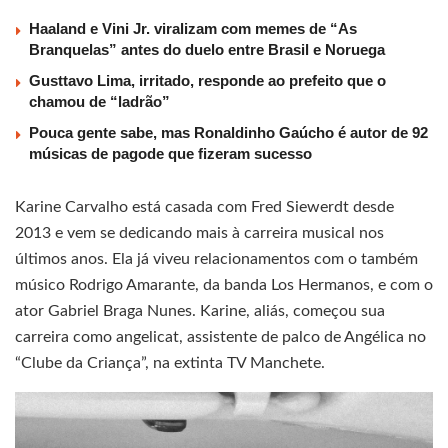
Haaland e Vini Jr. viralizam com memes de “As
Branquelas” antes do duelo entre Brasil e Noruega
Gusttavo Lima, irritado, responde ao prefeito que o
chamou de “ladrão”
Pouca gente sabe, mas Ronaldinho Gaúcho é autor de 92
músicas de pagode que fizeram sucesso
Karine Carvalho está casada com Fred Siewerdt desde
2013 e vem se dedicando mais à carreira musical nos
últimos anos. Ela já viveu relacionamentos com o também
músico Rodrigo Amarante, da banda Los Hermanos, e com o
ator Gabriel Braga Nunes. Karine, aliás, começou sua
carreira como angelicat, assistente de palco de Angélica no
“Clube da Criança”, na extinta TV Manchete.