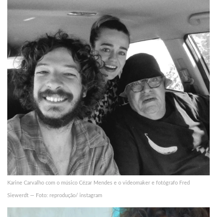
Karine Carvalho com o músico Cézar Mendes e o videomaker e fotógrafo Fred
Siewerdt — Foto: reprodução/ instagram