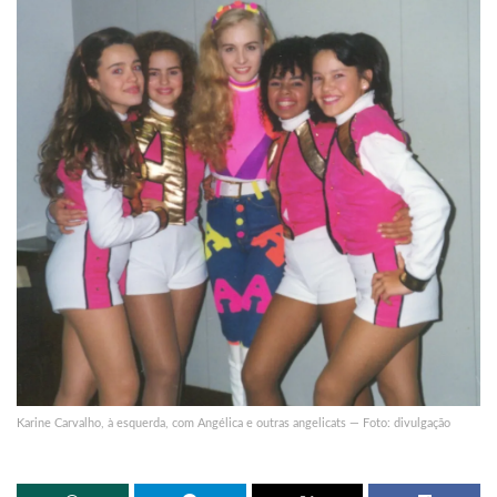
Karine Carvalho, à esquerda, com Angélica e outras angelicats — Foto: divulgação