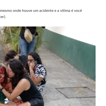
 mesmo onde houve um acidente e a vítima é você
ter).