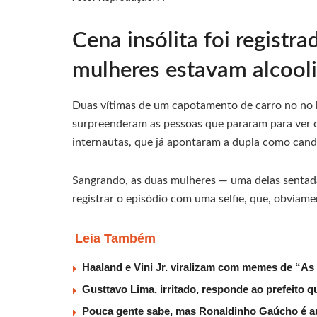
Cena insólita foi regist
mulheres estavam alcool
Duas vítimas de um capotamento de carro no no 
surpreenderam as pessoas que pararam para ver o
internautas, que já apontaram a dupla como can
Sangrando, as duas mulheres — uma delas sentada 
registrar o episódio com uma selfie, que, obviamen
Leia Também
Haaland e Vini Jr. viralizam com memes de “As
Gusttavo Lima, irritado, responde ao prefeito 
Pouca gente sabe, mas Ronaldinho Gaúcho é au