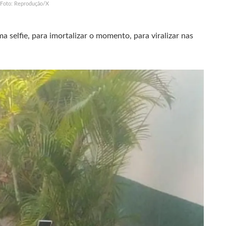
 Foto: Reprodução/X
a selfie, para imortalizar o momento, para viralizar nas