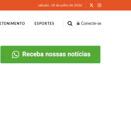
sábado, 18 de julho de 2026
Conecte-se
ETENIMENTO
ESPORTES