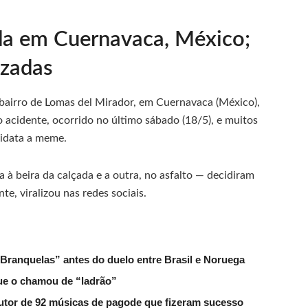
rada em Cuernavaca, México;
izadas
bairro de Lomas del Mirador, em Cuernavaca (México),
 acidente, ocorrido no último sábado (18/5), e muitos
didata a meme.
à beira da calçada e a outra, no asfalto — decidiram
te, viralizou nas redes sociais.
 Branquelas” antes do duelo entre Brasil e Noruega
que o chamou de “ladrão”
tor de 92 músicas de pagode que fizeram sucesso