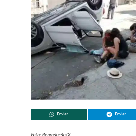
Enviar
Enviar
Foto: Reprodução/X