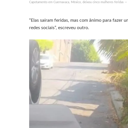
Capotamento em Cuernavaca, México, deixou cinco mulheres feridas —
“Elas saíram feridas, mas com ânimo para fazer um
redes sociais”, escreveu outro.