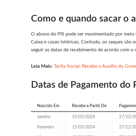
Como e quando sacar o a
O abono do PIS pode ser movimentado por meio 
Caixa e casas lotéricas. Contudo, os saques são 
seguir as datas de recebimento de acordo com o
Leia Mais:
Tarifa Social: Receba o Auxílio do Gov
Datas de Pagamento do P
Nascido Em
Recebe a Partir De
Pagament
Janeiro
15/02/2024
27/12/2
Fevereiro
15/03/2024
27/12/2