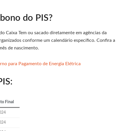
bono do PIS?
do Caixa Tem ou sacado diretamente em agências da
organizados conforme um calendário específico. Confira a
 mês de nascimento.
erno para Pagamento de Energia Elétrica
IS:
o Final
024
024