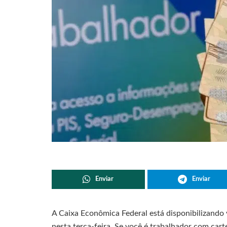
Enviar
Enviar
A Caixa Econômica Federal está disponibilizando
nesta terça-feira. Se você é trabalhador com cart