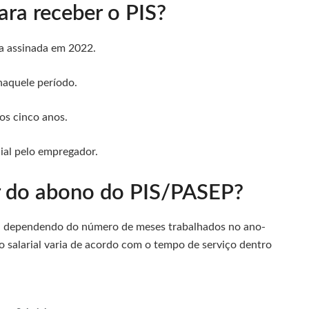
ara receber o PIS?
ra assinada em 2022.
naquele período.
os cinco anos.
cial pelo empregador.
r do abono do PIS/PASEP?
a dependendo do número de meses trabalhados no ano-
o salarial varia de acordo com o tempo de serviço dentro