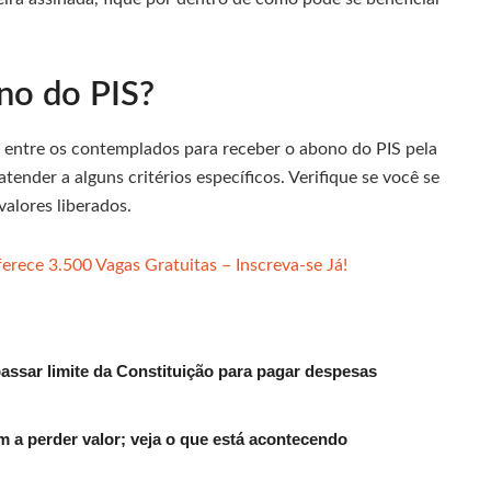
no do PIS?
r entre os contemplados para receber o abono do PIS pela
tender a alguns critérios específicos. Verifique se você se
valores liberados.
rece 3.500 Vagas Gratuitas – Inscreva-se Já!
passar limite da Constituição para pagar despesas
 a perder valor; veja o que está acontecendo