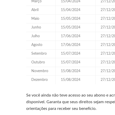
Março
15/04/2024
27/12/2
Abril
15/04/2024
27/12/2
Maio
15/05/2024
27/12/2
Junho
15/05/2024
27/12/2
Julho
17/06/2024
27/12/2
Agosto
17/06/2024
27/12/2
Setembro
15/07/2024
27/12/2
Outubro
15/07/2024
27/12/2
Novembro
15/08/2024
27/12/2
Dezembro
15/08/2024
27/12/2
Se você ainda não teve acesso ao seu abono e acr
disponível. Garanta que seus direitos sejam respe
orientações para receber seu benefício.