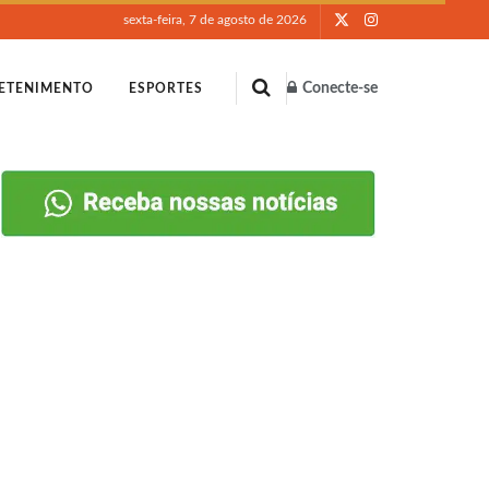
sexta-feira, 7 de agosto de 2026
Conecte-se
ETENIMENTO
ESPORTES