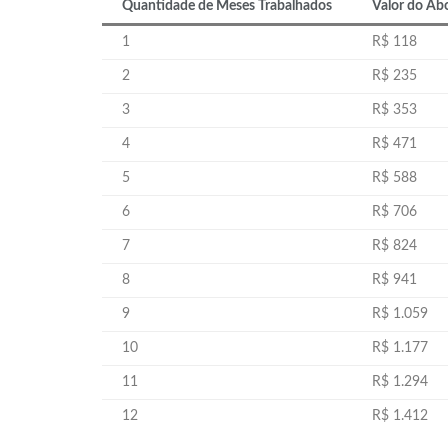
Quantidade de Meses Trabalhados
Valor do Abo
1
R$ 118
2
R$ 235
3
R$ 353
4
R$ 471
5
R$ 588
6
R$ 706
7
R$ 824
8
R$ 941
9
R$ 1.059
10
R$ 1.177
11
R$ 1.294
12
R$ 1.412