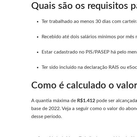
Quais são os requisitos p
Ter trabalhado ao menos 30 dias com cartei
Recebido até dois salários mínimos por mês 
Estar cadastrado no PIS/PASEP há pelo men
Ter sido incluído na declaração RAIS ou eSo
Como é calculado o valo
A quantia máxima de
R$1.412
pode ser alcançad
base de 2022. Veja a seguir como o valor do abon
desse período.