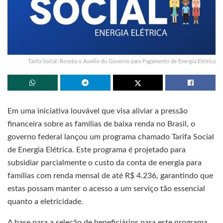
Tarifa Social: Receba o Auxílio do Governo para Pagamento de Energia Elétrica
Em uma iniciativa louvável que visa aliviar a pressão
financeira sobre as famílias de baixa renda no Brasil, o
governo federal lançou um programa chamado Tarifa Social
de Energia Elétrica. Este programa é projetado para
subsidiar parcialmente o custo da conta de energia para
famílias com renda mensal de até R$ 4.236, garantindo que
estas possam manter o acesso a um serviço tão essencial
quanto a eletricidade.
A base para a seleção de beneficiários para este programa,