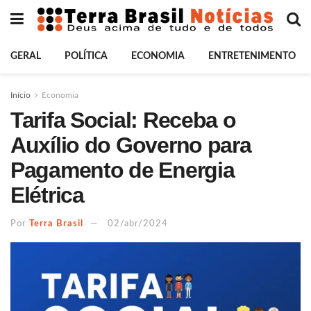
GERAL
POLÍTICA
ECONOMIA
ENTRETENIMENTO
Início
Economia
Tarifa Social: Receba o
Auxílio do Governo para
Pagamento de Energia
Elétrica
Por
Terra Brasil
02/abr/2024