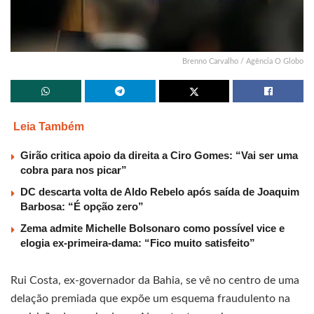
Brenno Carvalho / Agência O Globo
Leia Também
Girão critica apoio da direita a Ciro Gomes: “Vai ser uma
cobra para nos picar”
DC descarta volta de Aldo Rebelo após saída de Joaquim
Barbosa: “É opção zero”
Zema admite Michelle Bolsonaro como possível vice e
elogia ex-primeira-dama: “Fico muito satisfeito”
Rui Costa, ex-governador da Bahia, se vê no centro de uma
delação premiada que expõe um esquema fraudulento na