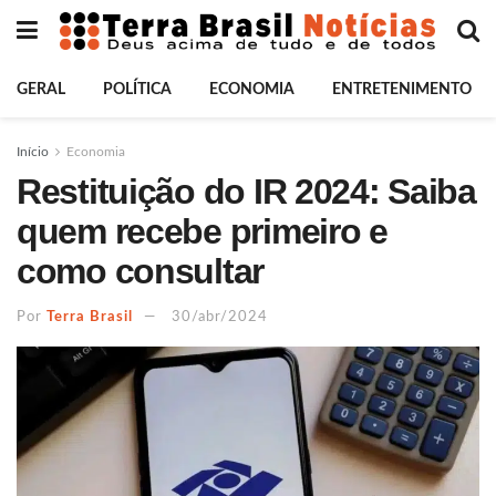
GERAL
POLÍTICA
ECONOMIA
ENTRETENIMENTO
Início
Economia
Restituição do IR 2024: Saiba
quem recebe primeiro e
como consultar
Por
Terra Brasil
30/abr/2024