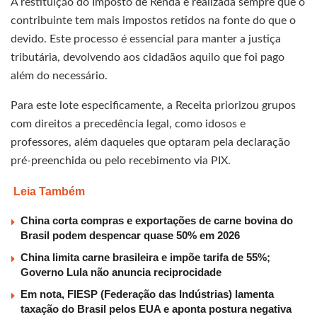
A restituição do Imposto de Renda é realizada sempre que o
contribuinte tem mais impostos retidos na fonte do que o
devido. Este processo é essencial para manter a justiça
tributária, devolvendo aos cidadãos aquilo que foi pago
além do necessário.
Para este lote especificamente, a Receita priorizou grupos
com direitos a precedência legal, como idosos e
professores, além daqueles que optaram pela declaração
pré-preenchida ou pelo recebimento via PIX.
Leia Também
China corta compras e exportações de carne bovina do
Brasil podem despencar quase 50% em 2026
China limita carne brasileira e impõe tarifa de 55%;
Governo Lula não anuncia reciprocidade
Em nota, FIESP (Federação das Indústrias) lamenta
taxação do Brasil pelos EUA e aponta postura negativa