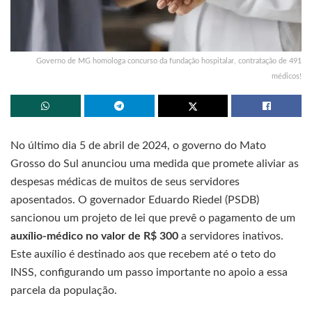
Governo de MG homologa concurso da fundação hospitalar, contratação de 491
médicos!
No último dia 5 de abril de 2024, o governo do Mato
Grosso do Sul anunciou uma medida que promete aliviar as
despesas médicas de muitos de seus servidores
aposentados. O governador Eduardo Riedel (PSDB)
sancionou um projeto de lei que prevê o pagamento de um
auxílio-médico no valor de R$ 300
a servidores inativos.
Este auxílio é destinado aos que recebem até o teto do
INSS, configurando um passo importante no apoio a essa
parcela da população.