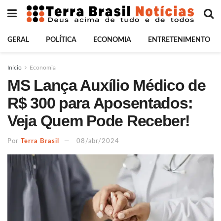
GERAL
POLÍTICA
ECONOMIA
ENTRETENIMENTO
Início
Economia
MS Lança Auxílio Médico de
R$ 300 para Aposentados:
Veja Quem Pode Receber!
Por
Terra Brasil
08/abr/2024