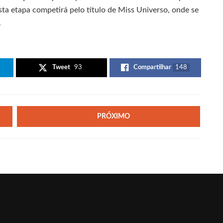
sta etapa competirá pelo título de Miss Universo, onde se
.
Tweet
93
Compartilhar
148
PRÓXIMO