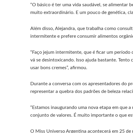
“O básico é ter uma vida saudável, se alimentar b
muito extraordinário. E um pouco de genética, cl
Além disso, Alejandra, que trabalha como consulto
intermitente e prefere consumir alimentos orgâni
“Faço jejum intermitente, que é ficar um períod
vá se desintoxicando. Isso ajuda bastante. Tento
usar bons cremes”, afirmou.
Durante a conversa com os apresentadores do pro
representar a quebra dos padrões de beleza relac
“Estamos inaugurando uma nova etapa em que a mu
conjunto de valores. É muito importante o que es
O Miss Universo Argentina acontecerá em 25 de m