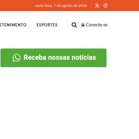
sexta-feira, 7 de agosto de 2026
Conecte-se
ETENIMENTO
ESPORTES