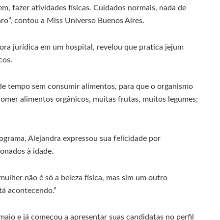
em, fazer atividades físicas. Cuidados normais, nada de
aro”, contou a Miss Universo Buenos Aires.
ra jurídica em um hospital, revelou que pratica jejum
cos.
o de tempo sem consumir alimentos, para que o organismo
 comer alimentos orgânicos, muitas frutas, muitos legumes;
grama, Alejandra expressou sua felicidade por
ionados à idade.
lher não é só a beleza física, mas sim um outro
tá acontecendo.”
aio e já começou a apresentar suas candidatas no perfil