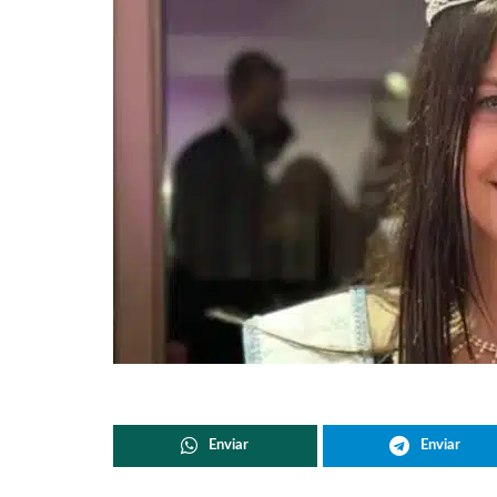
Enviar
Enviar