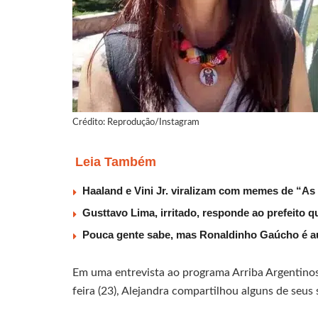
Crédito: Reprodução/Instagram
Leia Também
Haaland e Vini Jr. viralizam com memes de “As
Gusttavo Lima, irritado, responde ao prefeito 
Pouca gente sabe, mas Ronaldinho Gaúcho é au
Em uma entrevista ao programa Arriba Argentinos,
feira (23), Alejandra compartilhou alguns de seu