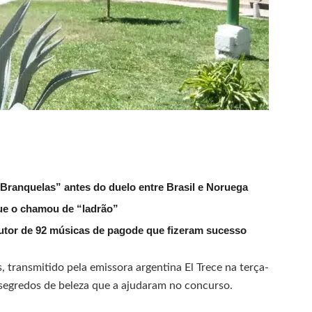
 Branquelas” antes do duelo entre Brasil e Noruega
que o chamou de “ladrão”
tor de 92 músicas de pagode que fizeram sucesso
 transmitido pela emissora argentina El Trece na terça-
s segredos de beleza que a ajudaram no concurso.