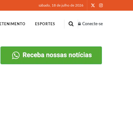
sábado, 18 de julho de 2026
Conecte-se
ETENIMENTO
ESPORTES