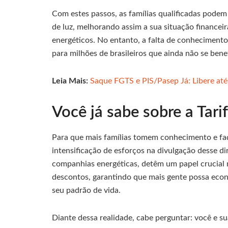
Com estes passos, as famílias qualificadas podem 
de luz, melhorando assim a sua situação financei
energéticos. No entanto, a falta de conhecimen
para milhões de brasileiros que ainda não se benef
Leia Mais:
Saque FGTS e PIS/Pasep Já: Libere at
Você já sabe sobre a Tari
Para que mais famílias tomem conhecimento e faç
intensificação de esforços na divulgação desse dir
companhias energéticas, detêm um papel crucial
descontos, garantindo que mais gente possa eco
seu padrão de vida.
Diante dessa realidade, cabe perguntar: você e sua 