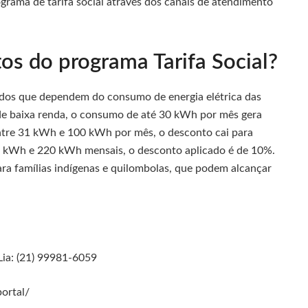
ograma de tarifa social através dos canais de atendimento
os do programa Tarifa Social?
ados que dependem do consumo de energia elétrica das
 de baixa renda, o consumo de até 30 kWh por mês gera
tre 31 kWh e 100 kWh por mês, o desconto cai para
1 kWh e 220 kWh mensais, o desconto aplicado é de 10%.
ra famílias indígenas e quilombolas, que podem alcançar
 Lia: (21) 99981-6059
portal/