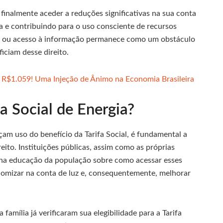
finalmente aceder a reduções significativas na sua conta
ra e contribuindo para o uso consciente de recursos
to ou acesso à informação permanece como um obstáculo
iciam desse direito.
é R$1.059! Uma Injeção de Ânimo na Economia Brasileira
fa Social de Energia?
am uso do benefício da Tarifa Social, é fundamental a
eito. Instituições públicas, assim como as próprias
 na educação da população sobre como acessar esses
nomizar na conta de luz e, consequentemente, melhorar
família já verificaram sua elegibilidade para a Tarifa