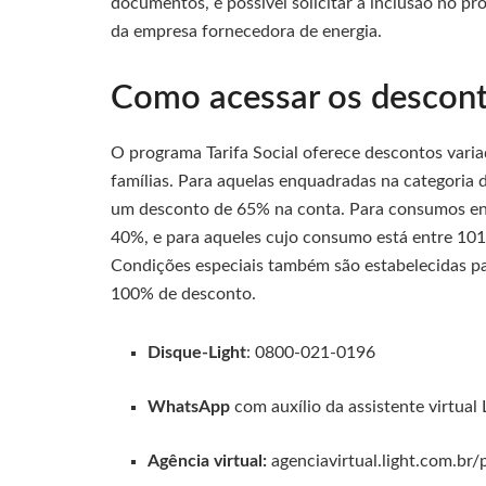
documentos, é possível solicitar a inclusão no pr
da empresa fornecedora de energia.
Como acessar os descont
O programa Tarifa Social oferece descontos vari
famílias. Para aquelas enquadradas na categoria
um desconto de 65% na conta. Para consumos en
40%, e para aqueles cujo consumo está entre 10
Condições especiais também são estabelecidas pa
100% de desconto.
Disque-Light
: 0800-021-0196
WhatsApp
com auxílio da assistente virtual
Agência virtual:
agenciavirtual.light.com.br/