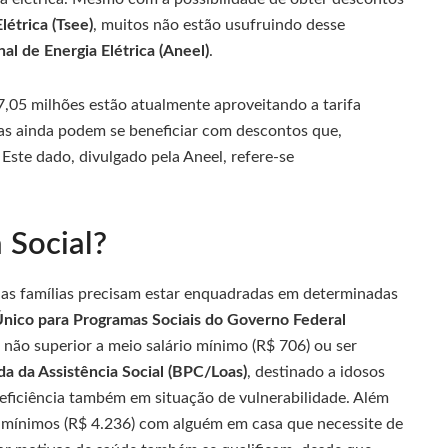
létrica (Tsee)
, muitos não estão usufruindo desse
al de Energia Elétrica (Aneel)
.
17,05 milhões estão atualmente aproveitando a tarifa
lias ainda podem se beneficiar com descontos que,
te dado, divulgado pela Aneel, refere-se
 Social?
l, as famílias precisam estar enquadradas em determinadas
nico para Programas Sociais do Governo Federal
não superior a meio salário mínimo (R$ 706) ou ser
a da Assistência Social (BPC/Loas)
, destinado a idosos
eficiência também em situação de vulnerabilidade. Além
os mínimos (R$ 4.236) com alguém em casa que necessite de