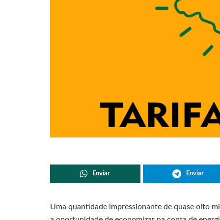
Enviar
Enviar
Uma quantidade impressionante de quase oito milh
a oportunidade de economizar na conta de energi