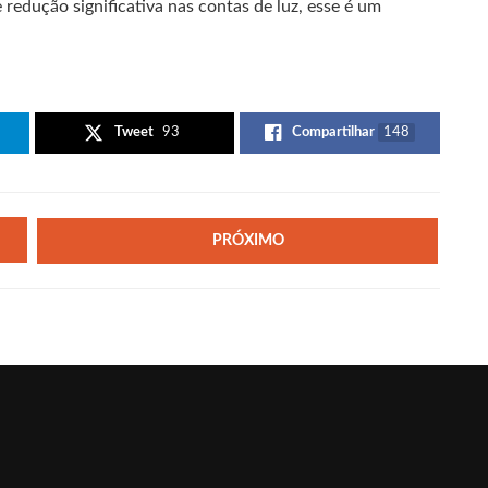
 redução significativa nas contas de luz, esse é um
Tweet
93
Compartilhar
148
PRÓXIMO