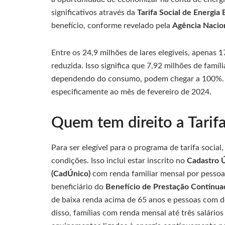
significativos através da
Tarifa Social de Energia E
benefício, conforme revelado pela
Agência Nacion
Entre os 24,9 milhões de lares elegíveis, apenas 
reduzida. Isso significa que 7,92 milhões de famí
dependendo do consumo, podem chegar a 100%. Es
especificamente ao mês de fevereiro de 2024.
Quem tem direito a Tarifa
Para ser elegível para o programa de tarifa socia
condições. Isso inclui estar inscrito no
Cadastro Ú
(CadÚnico)
com renda familiar mensal por pessoa 
beneficiário do
Benefício de Prestação Continuad
de baixa renda acima de 65 anos e pessoas com d
disso, famílias com renda mensal até três salári