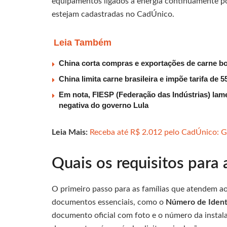
equipamentos ligados à energia continuamente p
estejam cadastradas no CadÚnico.
Leia Também
China corta compras e exportações de carne b
China limita carne brasileira e impõe tarifa de
Em nota, FIESP (Federação das Indústrias) lam
negativa do governo Lula
Leia Mais:
Receba até R$ 2.012 pelo CadÚnico: Gu
Quais os requisitos para a
O primeiro passo para as famílias que atendem aos
documentos essenciais, como o
Número de Identi
documento oficial com foto e o número da instala