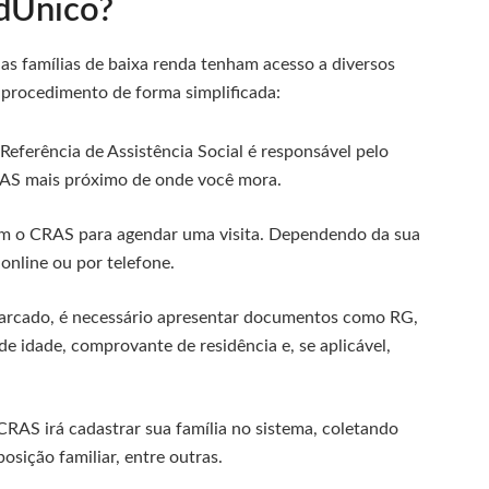
dÚnico?
as famílias de baixa renda tenham acesso a diversos
e procedimento de forma simplificada:
eferência de Assistência Social é responsável pelo
AS mais próximo de onde você mora.
 o CRAS para agendar uma visita. Dependendo da sua
online ou por telefone.
arcado, é necessário apresentar documentos como RG,
 idade, comprovante de residência e, se aplicável,
RAS irá cadastrar sua família no sistema, coletando
sição familiar, entre outras.