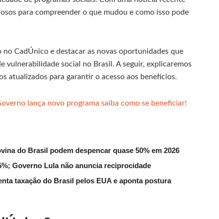
nsiosos para compreender o que mudou e como isso pode
ção no CadÚnico e destacar as novas oportunidades que
e vulnerabilidade social no Brasil. A seguir, explicaremos
s atualizados para garantir o acesso aos benefícios.
Governo lança novo programa saiba como se beneficiar!
ovina do Brasil podem despencar quase 50% em 2026
 55%; Governo Lula não anuncia reciprocidade
enta taxação do Brasil pelos EUA e aponta postura