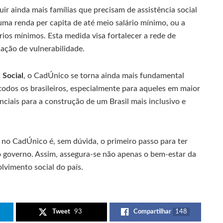
r ainda mais famílias que precisam de assistência social
 uma renda per capita de até meio salário mínimo, ou a
ários mínimos. Esta medida visa fortalecer a rede de
ação de vulnerabilidade.
Social
, o CadÚnico se torna ainda mais fundamental
odos os brasileiros, especialmente para aqueles em maior
nciais para a construção de um Brasil mais inclusivo e
no CadÚnico é, sem dúvida, o primeiro passo para ter
o governo. Assim, assegura-se não apenas o bem-estar da
lvimento social do país.
Tweet
93
Compartilhar
148