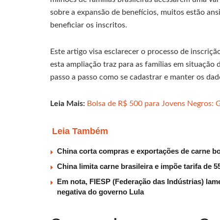
sobre a expansão de benefícios, muitos estão a
beneficiar os inscritos.
Este artigo visa esclarecer o processo de inscri
esta ampliação traz para as famílias em situação d
passo a passo como se cadastrar e manter os dado
Leia Mais:
Bolsa de R$ 500 para Jovens Negros: 
Leia Também
China corta compras e exportações de carne b
China limita carne brasileira e impõe tarifa de
Em nota, FIESP (Federação das Indústrias) lam
negativa do governo Lula