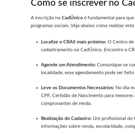
Como se inscrever no Ca
A inscrição no
CadÚnico
é fundamental para que 
programas sociais. Veja abaixo como realizar est
Localize o CRAS mais próximo:
O Centro de R
cadastramento no CadÚnico. Encontre o CR
Agende um Atendimento:
Comunique-se com
localidade, esse agendamento pode ser feito 
Leve os Documentos Necessários:
No dia m
CPF, Certidão de Nascimento para menores de
comprovantes de renda.
Realização do Cadastro:
Um profissional do C
informações sobre renda, escolaridade, compo