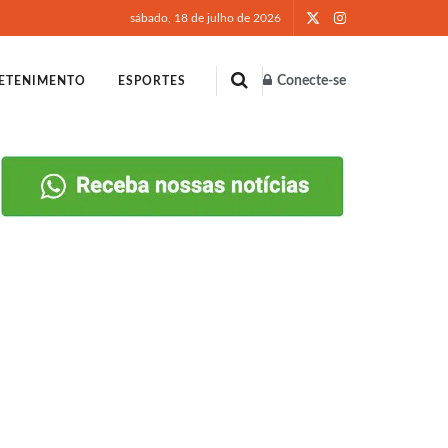
sábado, 18 de julho de 2026
Conecte-se
ETENIMENTO
ESPORTES