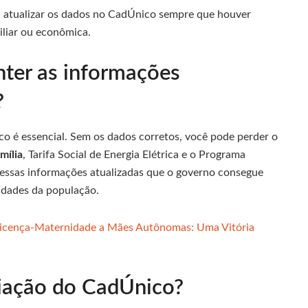
l atualizar os dados no CadÚnico sempre que houver
iliar ou econômica.
nter as informações
?
co é essencial. Sem os dados corretos, você pode perder o
mília
, Tarifa Social de Energia Elétrica e o Programa
dessas informações atualizadas que o governo consegue
idades da população.
Licença-Maternidade a Mães Autônomas: Uma Vitória
iação do CadÚnico?