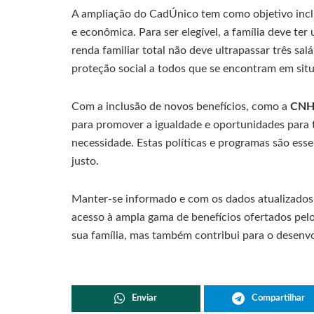
A ampliação do CadÚnico tem como objetivo inclui
e econômica. Para ser elegível, a família deve ter
renda familiar total não deve ultrapassar três sal
proteção social a todos que se encontram em situ
Com a inclusão de novos benefícios, como a
CNH 
para promover a igualdade e oportunidades para t
necessidade. Estas políticas e programas são esse
justo.
Manter-se informado e com os dados atualizados 
acesso à ampla gama de benefícios ofertados pel
sua família, mas também contribui para o desenvo
Enviar
Compartilhar