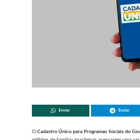
Enviar
Enviar
O
Cadastro Único para Programas Sociais do Go
milhões de famílias brasileiras acessarem uma va