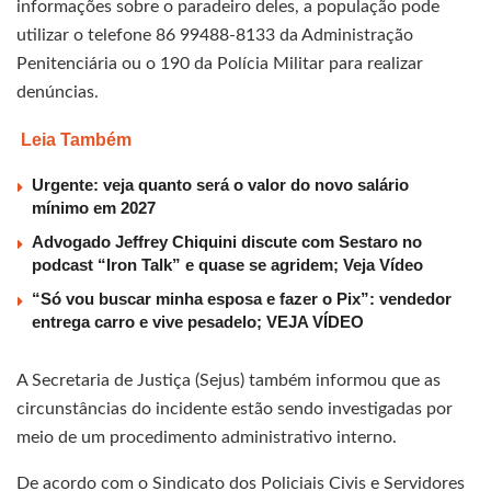
informações sobre o paradeiro deles, a população pode
utilizar o telefone 86 99488-8133 da Administração
Penitenciária ou o 190 da Polícia Militar para realizar
denúncias.
Leia Também
Urgente: veja quanto será o valor do novo salário
mínimo em 2027
Advogado Jeffrey Chiquini discute com Sestaro no
podcast “Iron Talk” e quase se agridem; Veja Vídeo
“Só vou buscar minha esposa e fazer o Pix”: vendedor
entrega carro e vive pesadelo; VEJA VÍDEO
A Secretaria de Justiça (Sejus) também informou que as
circunstâncias do incidente estão sendo investigadas por
meio de um procedimento administrativo interno.
De acordo com o Sindicato dos Policiais Civis e Servidores