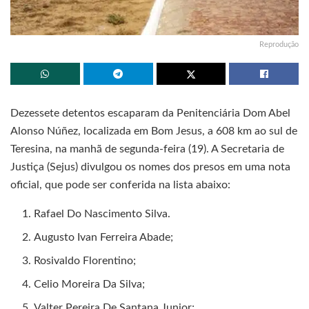
Reprodução
Dezessete detentos escaparam da Penitenciária Dom Abel
Alonso Núñez, localizada em Bom Jesus, a 608 km ao sul de
Teresina, na manhã de segunda-feira (19). A Secretaria de
Justiça (Sejus) divulgou os nomes dos presos em uma nota
oficial, que pode ser conferida na lista abaixo:
Rafael Do Nascimento Silva.
Augusto Ivan Ferreira Abade;
Rosivaldo Florentino;
Celio Moreira Da Silva;
Valter Pereira De Santana Junior;