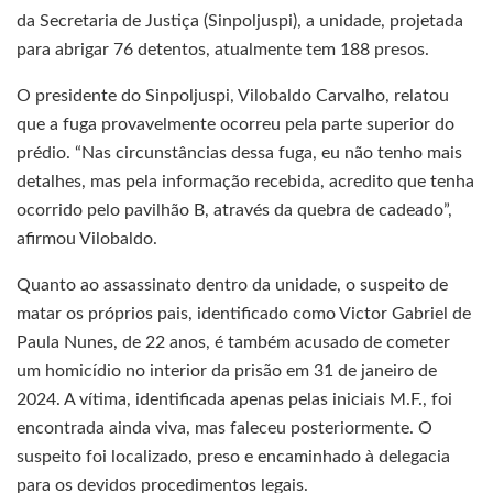
da Secretaria de Justiça (Sinpoljuspi), a unidade, projetada
para abrigar 76 detentos, atualmente tem 188 presos.
O presidente do Sinpoljuspi, Vilobaldo Carvalho, relatou
que a fuga provavelmente ocorreu pela parte superior do
prédio. “Nas circunstâncias dessa fuga, eu não tenho mais
detalhes, mas pela informação recebida, acredito que tenha
ocorrido pelo pavilhão B, através da quebra de cadeado”,
afirmou Vilobaldo.
Quanto ao assassinato dentro da unidade, o suspeito de
matar os próprios pais, identificado como Victor Gabriel de
Paula Nunes, de 22 anos, é também acusado de cometer
um homicídio no interior da prisão em 31 de janeiro de
2024. A vítima, identificada apenas pelas iniciais M.F., foi
encontrada ainda viva, mas faleceu posteriormente. O
suspeito foi localizado, preso e encaminhado à delegacia
para os devidos procedimentos legais.