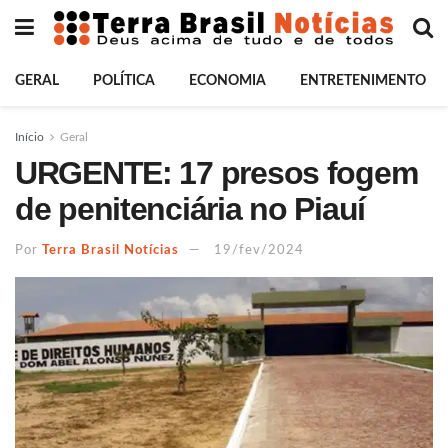
GERAL
POLÍTICA
ECONOMIA
ENTRETENIMENTO
Início
Geral
URGENTE: 17 presos fogem
de penitenciária no Piauí
Por
Terra Brasil Notícias
19/fev/2024