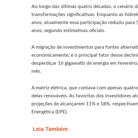
Ao longo das últimas quatro décadas, o cenário da
transformações significativas. Enquanto as hidr
anos, atualmente essa participação reduziu para
anos, segundo estimativas oficiais.
A migração de investimentos para fontes alternati
economicamente, é o principal fator desse declín
desperdiçar 16 gigawatts de energia em fevereir
mês.
A matriz elétrica, que contava com apenas quatro
delas renováveis. As favoritas dos investidores at
projeções de alcançarem 11% e 18%, respectiva
Energética (EPE).
Leia Também