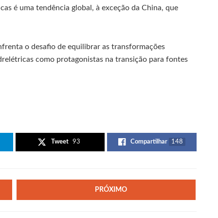
cas é uma tendência global, à exceção da China, que
enfrenta o desafio de equilibrar as transformações
drelétricas como protagonistas na transição para fontes
Tweet
93
Compartilhar
148
PRÓXIMO