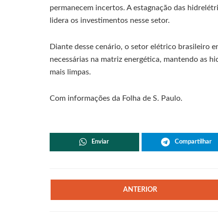
permanecem incertos. A estagnação das hidrelétri
lidera os investimentos nesse setor.
Diante desse cenário, o setor elétrico brasileiro 
necessárias na matriz energética, mantendo as hi
mais limpas.
Com informações da Folha de S. Paulo.
Enviar
Compartilhar
ANTERIOR