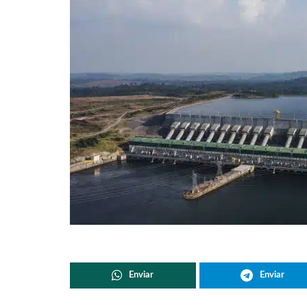
Enviar
Enviar