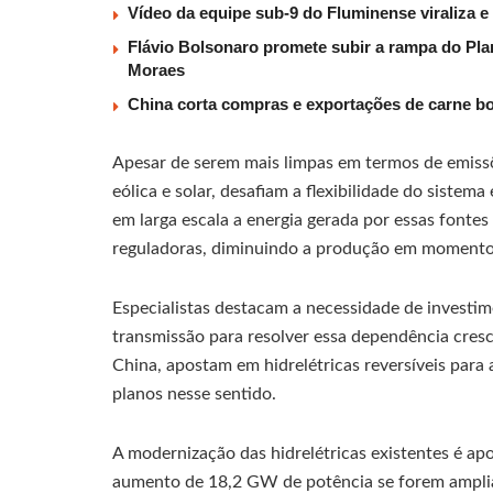
Vídeo da equipe sub-9 do Fluminense viraliza e
Flávio Bolsonaro promete subir a rampa do Plan
Moraes
China corta compras e exportações de carne b
Apesar de serem mais limpas em termos de emissõ
eólica e solar, desafiam a flexibilidade do sistem
em larga escala a energia gerada por essas fontes
reguladoras, diminuindo a produção em momento
Especialistas destacam a necessidade de investim
transmissão para resolver essa dependência cresc
China, apostam em hidrelétricas reversíveis para
planos nesse sentido.
A modernização das hidrelétricas existentes é a
aumento de 18,2 GW de potência se forem amplia