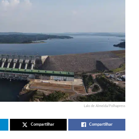
Lalo de Almeida/Folhapress
Compartilhar
Compartilhar