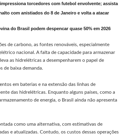
 impressiona torcedores com futebol envolvente; assista
alto com anistiados do 8 de Janeiro e volta a atacar
ovina do Brasil podem despencar quase 50% em 2026
es de carbono, as fontes renováveis, especialmente
a elétrico nacional. A falta de capacidade para armazenar
 leva as hidrelétricas a desempenharem o papel de
s de baixa demanda.
entos em baterias e na extensão das linhas de
ente das hidrelétricas. Enquanto alguns países, como a
 armazenamento de energia, o Brasil ainda não apresenta
pontada como uma alternativa, com estimativas de
das e atualizadas. Contudo, os custos dessas operações