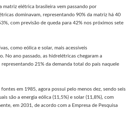
 matriz elétrica brasileira vem passando por
elétricas dominavam, representando 90% da matriz há 40
 53%, com previsão de queda para 42% nos próximos sete
vas, como eólica e solar, mais acessíveis
io. No ano passado, as hidrelétricas chegaram a
o, representando 21% da demanda total do país naquele
 fontes em 1985, agora possui pelo menos dez, sendo seis
uais são a energia eólica (11,5%) e solar (11,8%), com
mente, em 2031, de acordo com a Empresa de Pesquisa