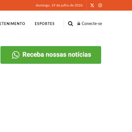
domingo, 19 de julho de 2026
Conecte-se
ETENIMENTO
ESPORTES