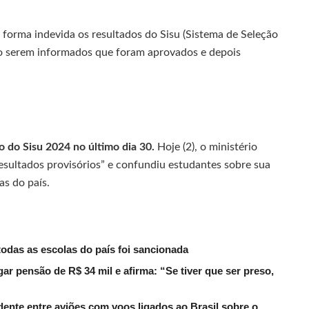
forma indevida os resultados do Sisu (Sistema de Seleção
ao serem informados que foram aprovados e depois
 do Sisu 2024 no último dia 30.
Hoje (2), o ministério
esultados provisórios” e confundiu estudantes sobre sua
as do país.
todas as escolas do país foi sancionada
r pensão de R$ 34 mil e afirma: “Se tiver que ser preso,
dente entre aviões com voos ligados ao Brasil sobre o