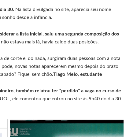
dia 30.
Na lista divulgada no site, aparecia seu nome
u sonho desde a infância.
derar a lista inicial, saiu uma segunda composição dos
ão estava mais lá, havia caído duas posições.
a de corte e, do nada, surgiram duas pessoas com a nota
o pode, novas notas aparecerem mesmo depois do prazo
acabado? Fiquei sem chão.
Tiago Melo, estudante
neiro, também relatou ter “perdido” a vaga no curso de
UOL, ele comentou que entrou no site às 9h40 do dia 30