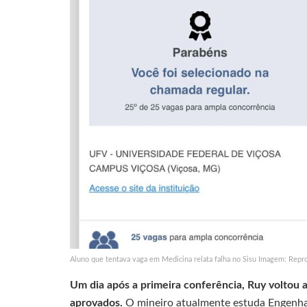
Aluno que tentava vaga em Medicina relata falha no Sisu Imagem: Repr
Um dia após a primeira conferência, Ruy voltou a
aprovados.
O mineiro atualmente estuda Engenhar