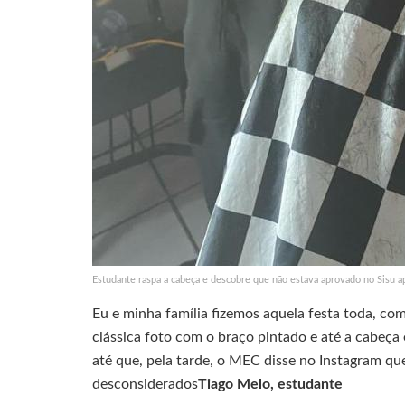
Estudante raspa a cabeça e descobre que não estava aprovado no Sisu 
Eu e minha família fizemos aquela festa toda, co
clássica foto com o braço pintado e até a cabeça
até que, pela tarde, o MEC disse no Instagram qu
desconsiderados
Tiago Melo, estudante