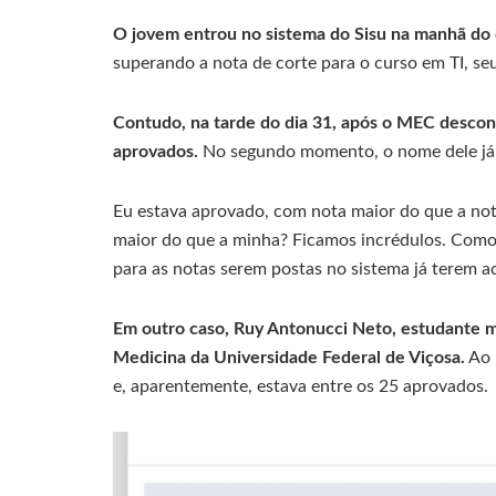
O jovem entrou no sistema do Sisu na manhã do 
superando a nota de corte para o curso em TI, se
Contudo, na tarde do dia 31, após o MEC desconsi
aprovados.
No segundo momento, o nome dele já n
Eu estava aprovado, com nota maior do que a not
maior do que a minha? Ficamos incrédulos. Com
para as notas serem postas no sistema já terem 
Em outro caso, Ruy Antonucci Neto, estudante mi
Medicina da Universidade Federal de Viçosa.
Ao 
e, aparentemente, estava entre os 25 aprovados.