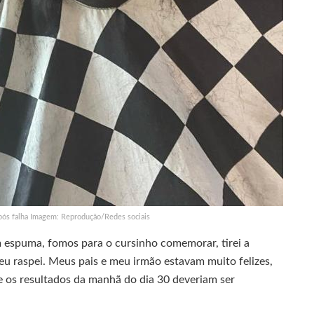
após falha Imagem: Reprodução/Redes sociais
m espuma, fomos para o cursinho comemorar, tirei a
 eu raspei. Meus pais e meu irmão estavam muito felizes,
e os resultados da manhã do dia 30 deveriam ser