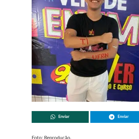
Enviar
Enviar
Foto: Reprodução.