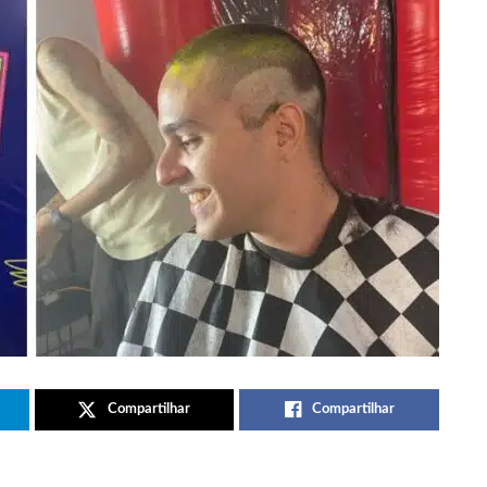
Compartilhar
Compartilhar