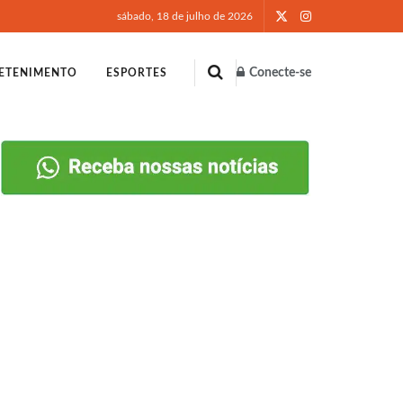
sábado, 18 de julho de 2026
Conecte-se
ETENIMENTO
ESPORTES