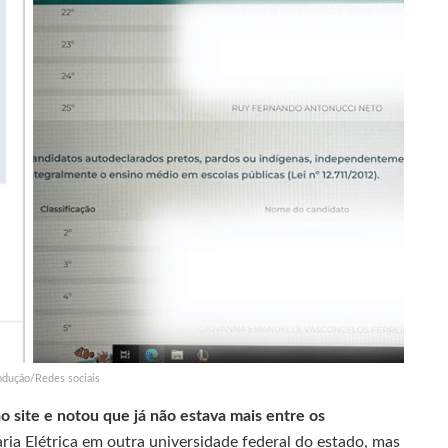
odução/Redes sociais
o site e notou que já não estava mais entre os
ia Elétrica em outra universidade federal do estado, mas