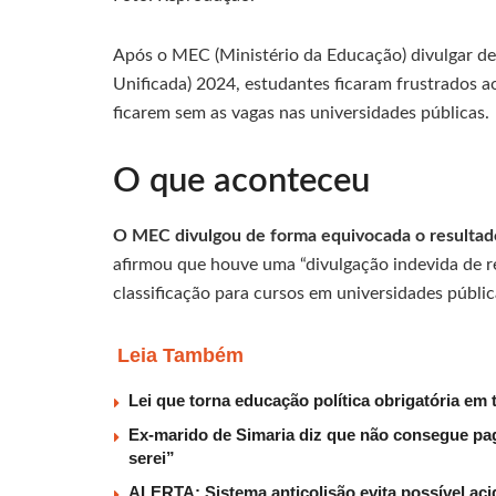
Após o MEC (Ministério da Educação) divulgar de 
Unificada) 2024, estudantes ficaram frustrados 
ficarem sem as vagas nas universidades públicas.
O que aconteceu
O MEC divulgou de forma equivocada o resultado
afirmou que houve uma “divulgação indevida de r
classificação para cursos em universidades públic
Leia Também
Lei que torna educação política obrigatória em 
Ex-marido de Simaria diz que não consegue paga
serei”
ALERTA: Sistema anticolisão evita possível aci