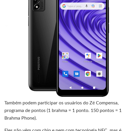
Também podem participar os usuários do Zé Compensa,
programa de pontos (1 brahma = 1 ponto. 150 pontos = 1
Brahma Phone).
Eles não vêm com chip e nem com tecnologia NFC, mas é