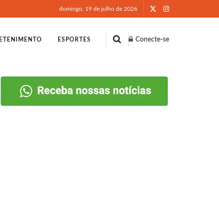
domingo, 19 de julho de 2026
Conecte-se
ETENIMENTO
ESPORTES