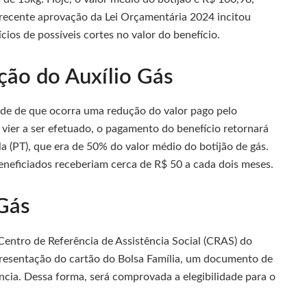
 recente aprovação da Lei Orçamentária 2024 incitou
cios de possíveis cortes no valor do benefício.
ção do Auxílio Gás
ade de que ocorra uma redução do valor pago pelo
 vier a ser efetuado, o pagamento do benefício retornará
la (PT), que era de 50% do valor médio do botijão de gás.
eneficiados receberiam cerca de R$ 50 a cada dois meses.
 Gás
ntro de Referência de Assistência Social (CRAS) do
apresentação do cartão do Bolsa Família, um documento de
cia. Dessa forma, será comprovada a elegibilidade para o