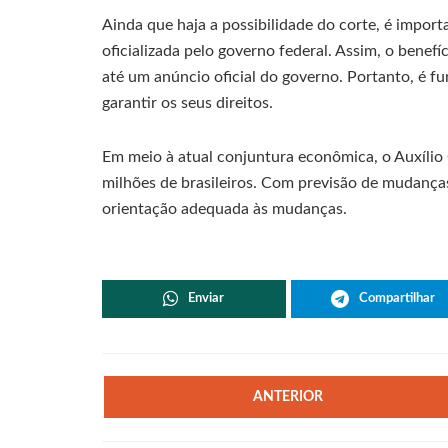
Ainda que haja a possibilidade do corte, é impor
oficializada pelo governo federal. Assim, o benefí
até um anúncio oficial do governo. Portanto, é f
garantir os seus direitos.
Em meio à atual conjuntura econômica, o Auxíli
milhões de brasileiros. Com previsão de mudança
orientação adequada às mudanças.
Enviar
Compartilhar
ANTERIOR