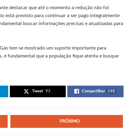
tante destacar que até o momento a redução não foi
cio está previsto para continuar a ser pago integralmente
undamental buscar informações precisas e atualizadas para
o Gás tem se mostrado um suporte importante para
s, é fundamental que a população fique atenta e busque
Tweet
93
Compartilhar
148
PRÓXIMO