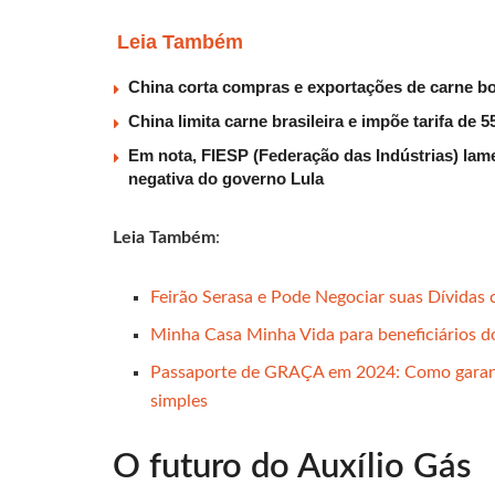
Leia Também
China corta compras e exportações de carne b
China limita carne brasileira e impõe tarifa de
Em nota, FIESP (Federação das Indústrias) lam
negativa do governo Lula
Leia Também
:
Feirão Serasa e Pode Negociar suas Dívidas
Minha Casa Minha Vida para beneficiários d
Passaporte de GRAÇA em 2024: Como garant
simples
O futuro do Auxílio Gás