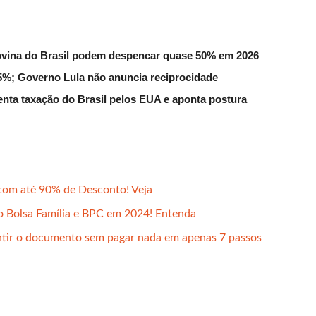
ovina do Brasil podem despencar quase 50% em 2026
 55%; Governo Lula não anuncia reciprocidade
enta taxação do Brasil pelos EUA e aponta postura
 com até 90% de Desconto! Veja
o Bolsa Família e BPC em 2024! Entenda
ir o documento sem pagar nada em apenas 7 passos