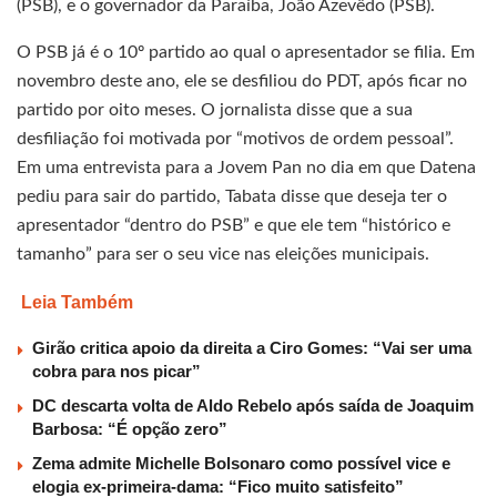
(PSB), e o governador da Paraíba, João Azevêdo (PSB).
O PSB já é o 10º partido ao qual o apresentador se filia. Em
novembro deste ano, ele se desfiliou do PDT, após ficar no
partido por oito meses. O jornalista disse que a sua
desfiliação foi motivada por “motivos de ordem pessoal”.
Em uma entrevista para a Jovem Pan no dia em que Datena
pediu para sair do partido, Tabata disse que deseja ter o
apresentador “dentro do PSB” e que ele tem “histórico e
tamanho” para ser o seu vice nas eleições municipais.
Leia Também
Girão critica apoio da direita a Ciro Gomes: “Vai ser uma
cobra para nos picar”
DC descarta volta de Aldo Rebelo após saída de Joaquim
Barbosa: “É opção zero”
Zema admite Michelle Bolsonaro como possível vice e
elogia ex-primeira-dama: “Fico muito satisfeito”