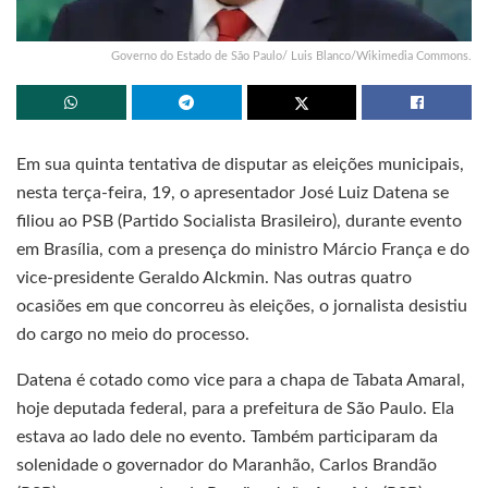
Governo do Estado de São Paulo/ Luis Blanco/Wikimedia Commons.
Em sua quinta tentativa de disputar as eleições municipais,
nesta terça-feira, 19, o apresentador José Luiz Datena se
filiou ao PSB (Partido Socialista Brasileiro), durante evento
em Brasília, com a presença do ministro Márcio França e do
vice-presidente Geraldo Alckmin. Nas outras quatro
ocasiões em que concorreu às eleições, o jornalista desistiu
do cargo no meio do processo.
Datena é cotado como vice para a chapa de Tabata Amaral,
hoje deputada federal, para a prefeitura de São Paulo. Ela
estava ao lado dele no evento. Também participaram da
solenidade o governador do Maranhão, Carlos Brandão