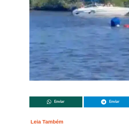
Enviar
Enviar
Leia Também