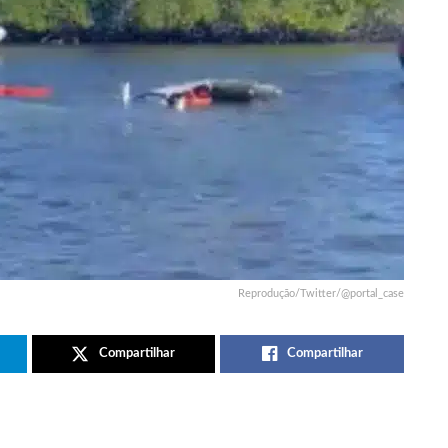
Reprodução/Twitter/@portal_case
Compartilhar
Compartilhar