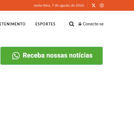
sexta-feira, 7 de agosto de 2026
Conecte-se
ETENIMENTO
ESPORTES