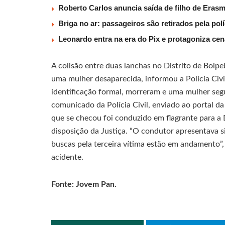
Roberto Carlos anuncia saída de filho de Eras
Briga no ar: passageiros são retirados pela po
Leonardo entra na era do Pix e protagoniza c
A colisão entre duas lanchas no Distrito de Boipeb
uma mulher desaparecida, informou a Polícia Civ
identificação formal, morreram e uma mulher segu
comunicado da Polícia Civil, enviado ao portal d
que se checou foi conduzido em flagrante para a D
disposição da Justiça. “O condutor apresentava s
buscas pela terceira vítima estão em andamento”,
acidente.
Fonte: Jovem Pan.