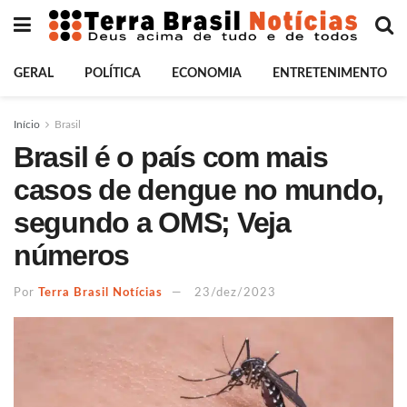
GERAL
POLÍTICA
ECONOMIA
ENTRETENIMENTO
Início
Brasil
Brasil é o país com mais
casos de dengue no mundo,
segundo a OMS; Veja
números
Por
Terra Brasil Notícias
23/dez/2023