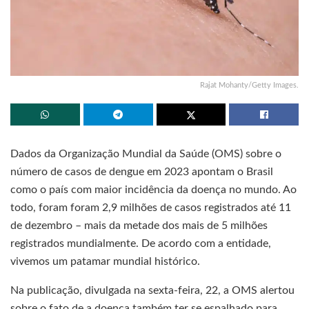
Rajat Mohanty/Getty Images.
Dados da Organização Mundial da Saúde (OMS) sobre o
número de casos de dengue em 2023 apontam o Brasil
como o país com maior incidência da doença no mundo. Ao
todo, foram foram 2,9 milhões de casos registrados até 11
de dezembro – mais da metade dos mais de 5 milhões
registrados mundialmente. De acordo com a entidade,
vivemos um patamar mundial histórico.
Na publicação, divulgada na sexta-feira, 22, a OMS alertou
sobre o fato de a doença também ter se espalhado para