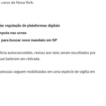
 caros de Nova York.
ar regulação de plataformas digitais
isputa nas urnas
” para buscar novo mandato em SP
lícia autoconcedido, restou aos dois serem escoltados por
qual bateram em retirada.
 pessoas seguem mobilizadas em uma espécie de vigília em