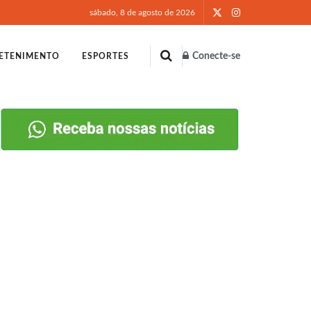
sábado, 8 de agosto de 2026
Conecte-se
ETENIMENTO
ESPORTES