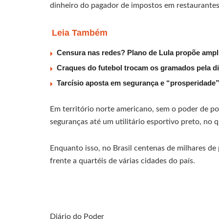
dinheiro do pagador de impostos em restaurantes
Leia Também
Censura nas redes? Plano de Lula propõe ampli
Craques do futebol trocam os gramados pela d
Tarcísio aposta em segurança e “prosperidade
Em território norte americano, sem o poder de po
seguranças até um utilitário esportivo preto, no 
Enquanto isso, no Brasil centenas de milhares de
frente a quartéis de várias cidades do país.
Diário do Poder