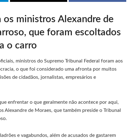
m os ministros Alexandre de
rroso, que foram escoltados
a o carro
ficiais, ministros do Supremo Tribunal Federal foram aos
cracia, o que foi considerado uma afronta por muitos
risões de cidadãos, jornalistas, empresários e
que enfrentar o que geralmente não acontece por aqui,
ros Alexandre de Moraes, que também preside o Tribunal
oso.
ladrões e vagabundos, além de acusados de gastarem