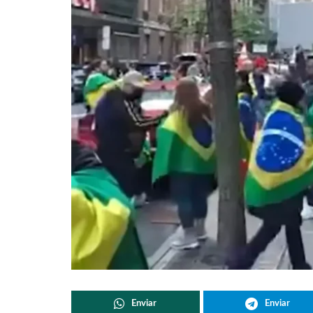
Enviar
Enviar