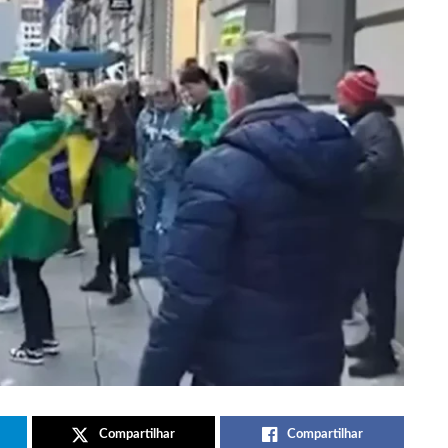
Compartilhar
Compartilhar