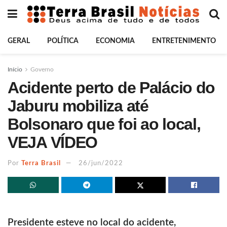
GERAL
POLÍTICA
ECONOMIA
ENTRETENIMENTO
Início
Governo
Acidente perto de Palácio do
Jaburu mobiliza até
Bolsonaro que foi ao local,
VEJA VÍDEO
Por
Terra Brasil
26/jun/2022
Presidente esteve no local do acidente,