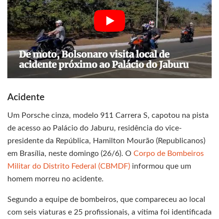
Acidente
Um Porsche cinza, modelo 911 Carrera S, capotou na pista
de acesso ao Palácio do Jaburu, residência do vice-
presidente da República, Hamilton Mourão (Republicanos)
em Brasília, neste domingo (26/6). O
Corpo de Bombeiros
Militar do Distrito Federal (CBMDF)
informou que um
homem morreu no acidente.
Segundo a equipe de bombeiros, que compareceu ao local
com seis viaturas e 25 profissionais, a vítima foi identificada