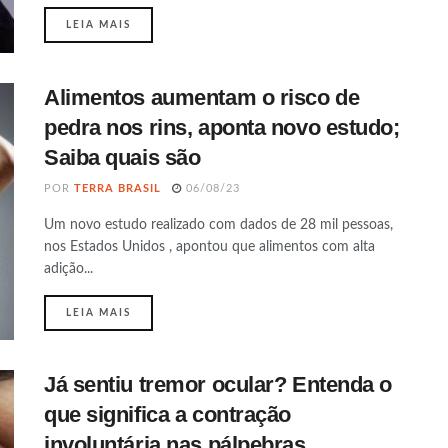
DETAILS
LEIA MAIS
Alimentos aumentam o risco de
pedra nos rins, aponta novo estudo;
Saiba quais são
POR
TERRA BRASIL
06/08/23
Um novo estudo realizado com dados de 28 mil pessoas,
nos Estados Unidos , apontou que alimentos com alta
adição...
DETAILS
LEIA MAIS
Já sentiu tremor ocular? Entenda o
que significa a contração
involuntária nas pálpebras