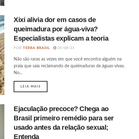
Xixi alivia dor em casos de
queimadura por água-viva?
Especialistas explicam a teoria
POR
TERRA BRASIL
05/08/23
Não são raras as vezes em que você encontra alguém na
praia que saia reclamando de queimaduras de águas-vivas.
No...
DETAILS
LEIA MAIS
Ejaculação precoce? Chega ao
Brasil primeiro remédio para ser
usado antes da relação sexual;
Entenda