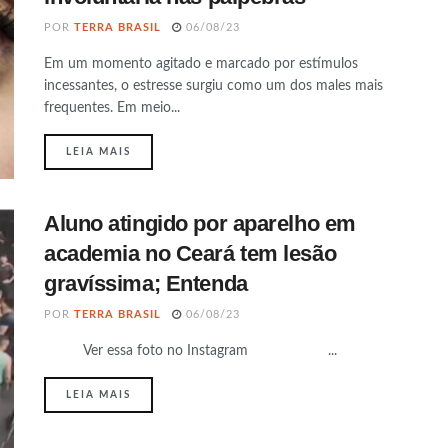
POR
TERRA BRASIL
06/08/23
Em um momento agitado e marcado por estímulos
incessantes, o estresse surgiu como um dos males mais
frequentes. Em meio...
DETAILS
LEIA MAIS
Aluno atingido por aparelho em
academia no Ceará tem lesão
gravíssima; Entenda
POR
TERRA BRASIL
06/08/23
Ver essa foto no Instagram ...
DETAILS
LEIA MAIS