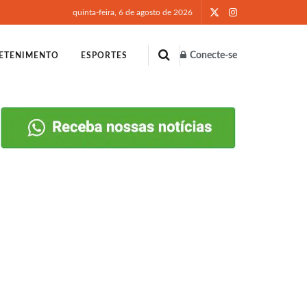
quinta-feira, 6 de agosto de 2026
Conecte-se
ETENIMENTO
ESPORTES