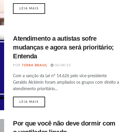
DETAILS
LEIA MAIS
Atendimento a autistas sofre
mudanças e agora será prioritário;
Entenda
POR
TERRA BRASIL
06/08/23
Com a sanção da Lei nº 14.626 pelo vice-presidente
Geraldo Alckimin foram ampliados os grupos com direito a
atendimento prioritário...
DETAILS
LEIA MAIS
Por que você não deve dormir com