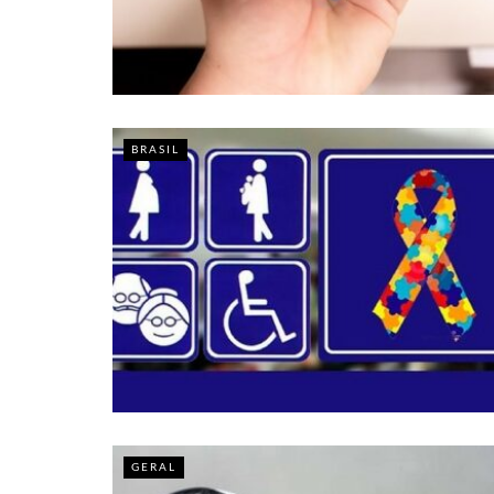
BRASIL
GERAL