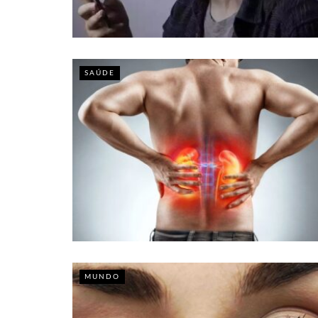
SAÚDE
MUNDO