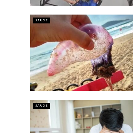
SAÚDE
SAÚDE