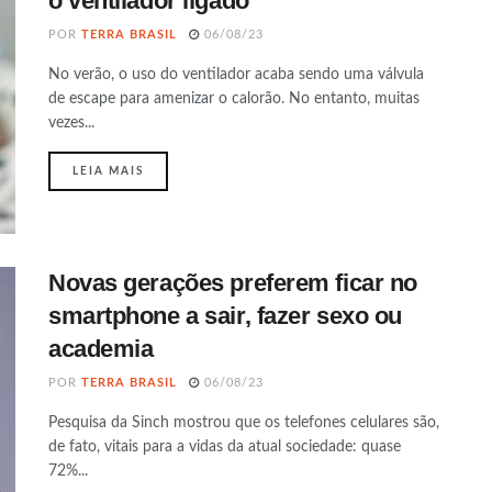
o ventilador ligado
POR
TERRA BRASIL
06/08/23
No verão, o uso do ventilador acaba sendo uma válvula
de escape para amenizar o calorão. No entanto, muitas
vezes...
DETAILS
LEIA MAIS
Novas gerações preferem ficar no
smartphone a sair, fazer sexo ou
academia
POR
TERRA BRASIL
06/08/23
Pesquisa da Sinch mostrou que os telefones celulares são,
de fato, vitais para a vidas da atual sociedade: quase
72%...