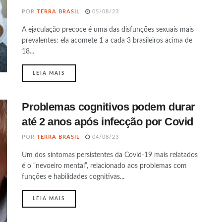
POR
TERRA BRASIL
05/08/23
A ejaculação precoce é uma das disfunções sexuais mais
prevalentes: ela acomete 1 a cada 3 brasileiros acima de
18...
DETAILS
LEIA MAIS
Problemas cognitivos podem durar
até 2 anos após infecção por Covid
POR
TERRA BRASIL
04/08/23
Um dos sintomas persistentes da Covid-19 mais relatados
é o “nevoeiro mental”, relacionado aos problemas com
funções e habilidades cognitivas...
DETAILS
LEIA MAIS