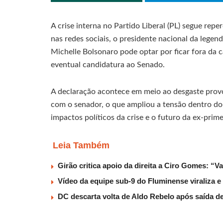
A crise interna no Partido Liberal (PL) segue repe
nas redes sociais, o presidente nacional da lege
Michelle Bolsonaro pode optar por ficar fora da
eventual candidatura ao Senado.
A declaração acontece em meio ao desgaste prov
com o senador, o que ampliou a tensão dentro do
impactos políticos da crise e o futuro da ex-prim
Leia Também
Girão critica apoio da direita a Ciro Gomes: “V
Vídeo da equipe sub-9 do Fluminense viraliza e
DC descarta volta de Aldo Rebelo após saída 