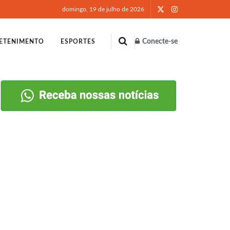
domingo, 19 de julho de 2026
Conecte-se
ETENIMENTO
ESPORTES