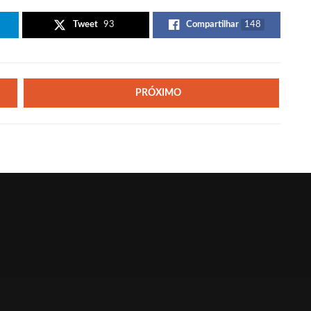
Tweet
93
Compartilhar
148
PRÓXIMO