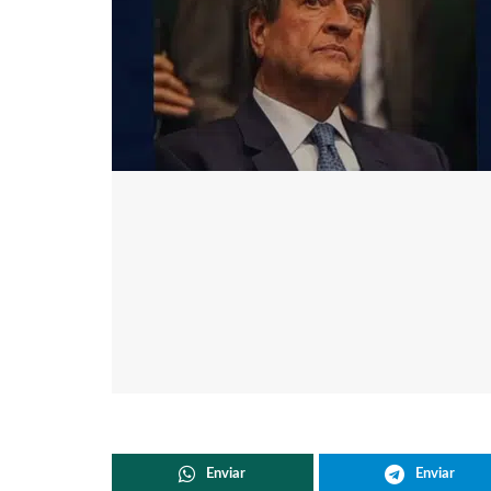
Enviar
Enviar