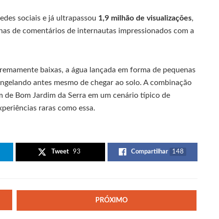
des sociais e já ultrapassou
1,9 milhão de visualizações
,
nas de comentários de internautas impressionados com a
remamente baixas, a água lançada em forma de pequenas
congelando antes mesmo de chegar ao solo. A combinação
em de Bom Jardim da Serra em um cenário típico de
xperiências raras como essa.
Tweet
93
Compartilhar
148
PRÓXIMO