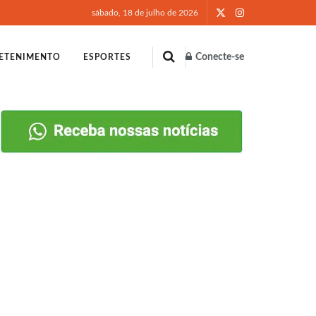
sábado, 18 de julho de 2026
Conecte-se
ETENIMENTO
ESPORTES