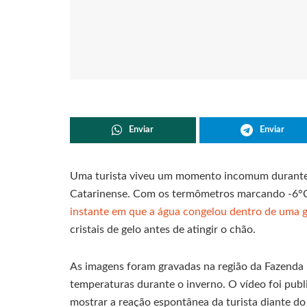
Enviar
Enviar
Uma turista viveu um momento incomum durante 
Catarinense. Com os termômetros marcando -6°C n
instante em que a água congelou dentro de uma g
cristais de gelo antes de atingir o chão.
As imagens foram gravadas na região da Fazenda 
temperaturas durante o inverno. O vídeo foi publ
mostrar a reação espontânea da turista diante d