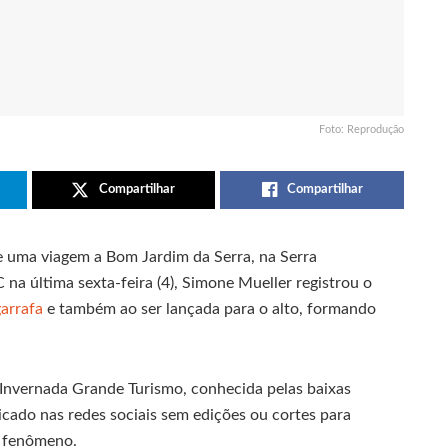
Foto: Reprodução
Compartilhar
Compartilhar
uma viagem a Bom Jardim da Serra, na Serra
a última sexta-feira (4), Simone Mueller registrou o
arrafa
e também ao ser lançada para o alto, formando
Invernada Grande Turismo, conhecida pelas baixas
icado nas redes sociais sem edições ou cortes para
o fenômeno.