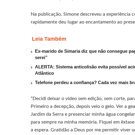
Na publicação, Simone descreveu a experiência co
rapidamente deu lugar ao encantamento ao prese
Leia Também
Ex-marido de Simaria diz que não consegue paga
serei”
ALERTA: Sistema anticolisão evita possível aci
Atlântico
Telefone perdeu a confiança? Cada vez mais b
“Decidi deixar o vídeo sem edição, sem corte, pa
Primeiro a decepção, depois veio o gelo. Ver a ge
Jardim da Serra e presenciar minha água congelan
para sempre na minha memória. Fiquei em êxtase 
a espera. Gratidão a Deus por me permitir viver 