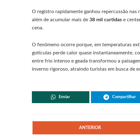
O registro rapidamente ganhou repercussão nas re
além de acumular mais de
38 mil curtidas
e cente
cena.
O fenômeno ocorre porque, em temperaturas ext
gotículas perde calor quase instantaneamente, 
entre frio intenso e geada transformou a paisag
inverno rigoroso, atraindo turistas em busca de e
Enviar
Compartilhar
ANTERIOR