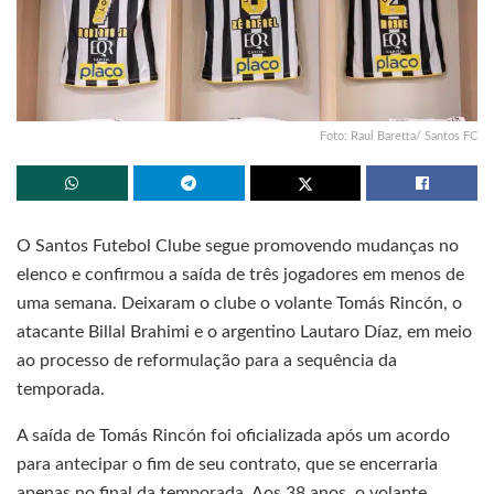
Foto: Raul Baretta/ Santos FC
O Santos Futebol Clube segue promovendo mudanças no
elenco e confirmou a saída de três jogadores em menos de
uma semana. Deixaram o clube o volante Tomás Rincón, o
atacante Billal Brahimi e o argentino Lautaro Díaz, em meio
ao processo de reformulação para a sequência da
temporada.
A saída de Tomás Rincón foi oficializada após um acordo
para antecipar o fim de seu contrato, que se encerraria
apenas no final da temporada. Aos 38 anos, o volante