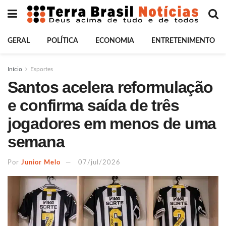
GERAL
POLÍTICA
ECONOMIA
ENTRETENIMENTO
Início
Esportes
Santos acelera reformulação
e confirma saída de três
jogadores em menos de uma
semana
Por
Junior Melo
07/jul/2026