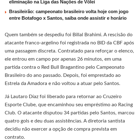
eliminação na Liga das Nações de Vôlei
Brasileirão: campeonato brasileiro volta hoje com jogo
entre Botafogo x Santos, saiba onde assistir e horário
Quem também se despediu foi Billal Brahimi. A rescisão do
atacante franco-argelino foi registrada no BID da CBF após
uma passagem discreta. Contratado para reforçar o elenco,
ele entrou em campo por apenas 26 minutos, em uma
partida contra o Red Bull Bragantino pelo Campeonato
Brasileiro do ano passado. Depois, foi emprestado ao
Estrela da Amadora e não voltou a atuar pelo Santos.
Já Lautaro Díaz foi liberado para retornar ao Cruzeiro
Esporte Clube, que encaminhou seu empréstimo ao Racing
Club. O atacante disputou 34 partidas pelo Santos, marcou
quatro gols e deu duas assistências. A diretoria santista
decidiu não exercer a opção de compra prevista em
contrato.