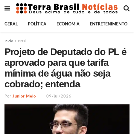
GERAL
POLÍTICA
ECONOMIA
ENTRETENIMENTO
Início
Brasil
Projeto de Deputado do PL é
aprovado para que tarifa
mínima de água não seja
cobrado; entenda
Por
Junior Melo
09/jul/2026