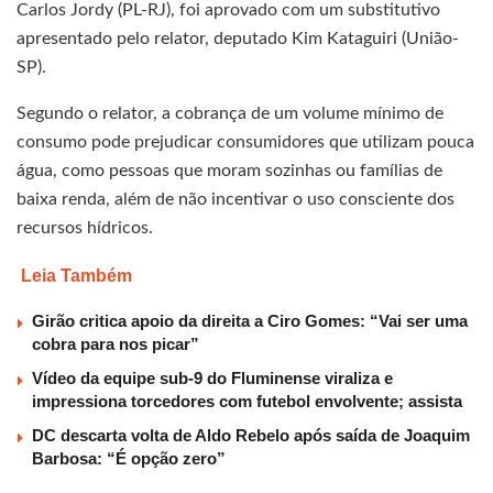
Carlos Jordy (PL-RJ), foi aprovado com um substitutivo
apresentado pelo relator, deputado Kim Kataguiri (União-
SP).
Segundo o relator, a cobrança de um volume mínimo de
consumo pode prejudicar consumidores que utilizam pouca
água, como pessoas que moram sozinhas ou famílias de
baixa renda, além de não incentivar o uso consciente dos
recursos hídricos.
Leia Também
Girão critica apoio da direita a Ciro Gomes: “Vai ser uma
cobra para nos picar”
Vídeo da equipe sub-9 do Fluminense viraliza e
impressiona torcedores com futebol envolvente; assista
DC descarta volta de Aldo Rebelo após saída de Joaquim
Barbosa: “É opção zero”