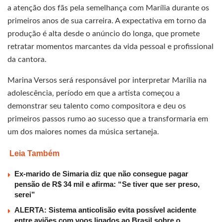
a atenção dos fãs pela semelhança com Marília durante os
primeiros anos de sua carreira. A expectativa em torno da
produção é alta desde o anúncio do longa, que promete
retratar momentos marcantes da vida pessoal e profissional
da cantora.
Marina Versos será responsável por interpretar Marília na
adolescência, período em que a artista começou a
demonstrar seu talento como compositora e deu os
primeiros passos rumo ao sucesso que a transformaria em
um dos maiores nomes da música sertaneja.
Leia Também
Ex-marido de Simaria diz que não consegue pagar
pensão de R$ 34 mil e afirma: “Se tiver que ser preso,
serei”
ALERTA: Sistema anticolisão evita possível acidente
entre aviões com voos ligados ao Brasil sobre o