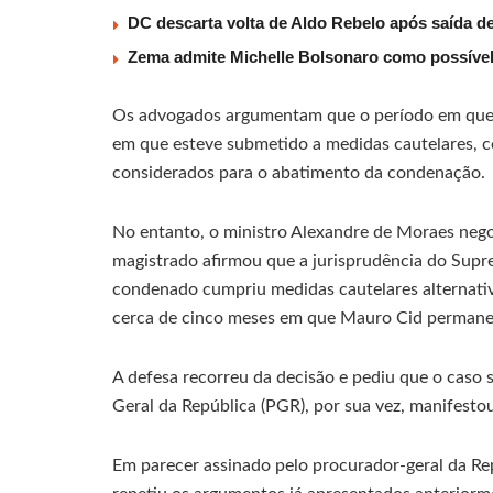
DC descarta volta de Aldo Rebelo após saída 
Zema admite Michelle Bolsonaro como possível v
Os advogados argumentam que o período em que 
em que esteve submetido a medidas cautelares, co
considerados para o abatimento da condenação.
No entanto, o ministro Alexandre de Moraes nego
magistrado afirmou que a jurisprudência do Supr
condenado cumpriu medidas cautelares alternativ
cerca de cinco meses em que Mauro Cid permanec
A defesa recorreu da decisão e pediu que o caso 
Geral da República (PGR), por sua vez, manifestou
Em parecer assinado pelo procurador-geral da Re