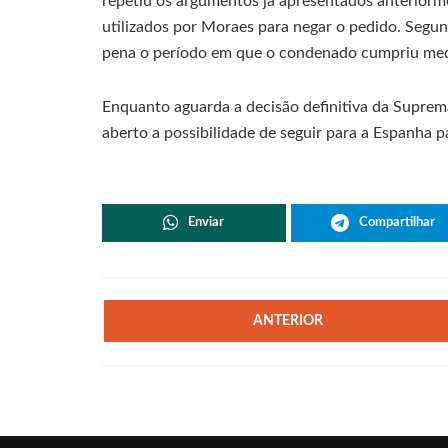
repetiu os argumentos já apresentados anteriorm
utilizados por Moraes para negar o pedido. Segun
pena o período em que o condenado cumpriu medi
Enquanto aguarda a decisão definitiva da Supre
aberto a possibilidade de seguir para a Espanha pa
Enviar
Compartilhar
ANTERIOR