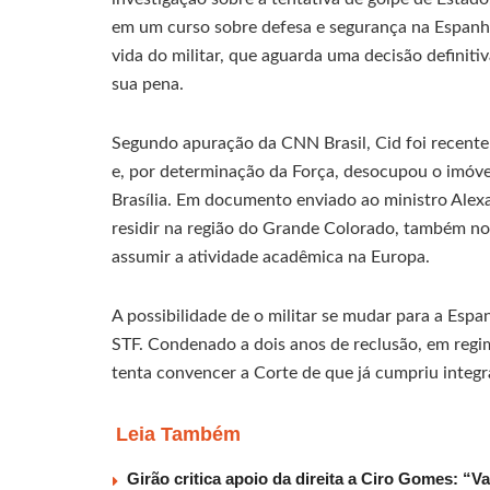
em um curso sobre defesa e segurança na Espan
vida do militar, que aguarda uma decisão definiti
sua pena.
Segundo apuração da CNN Brasil, Cid foi recente
e, por determinação da Força, desocupou o imóve
Brasília. Em documento enviado ao ministro Alex
residir na região do Grande Colorado, também no 
assumir a atividade acadêmica na Europa.
A possibilidade de o militar se mudar para a Es
STF. Condenado a dois anos de reclusão, em regim
tenta convencer a Corte de que já cumpriu integr
Leia Também
Girão critica apoio da direita a Ciro Gomes: “V