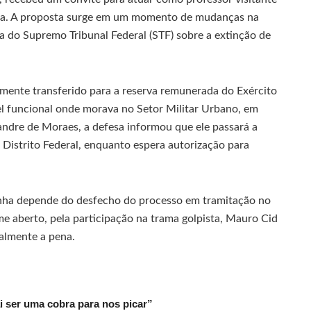
ha. A proposta surge em um momento de mudanças na
va do Supremo Tribunal Federal (STF) sobre a extinção de
mente transferido para a reserva remunerada do Exército
l funcional onde morava no Setor Militar Urbano, em
andre de Moraes, a defesa informou que ele passará a
Distrito Federal, enquanto espera autorização para
panha depende do desfecho do processo em tramitação no
e aberto, pela participação na trama golpista, Mauro Cid
almente a pena.
ai ser uma cobra para nos picar”