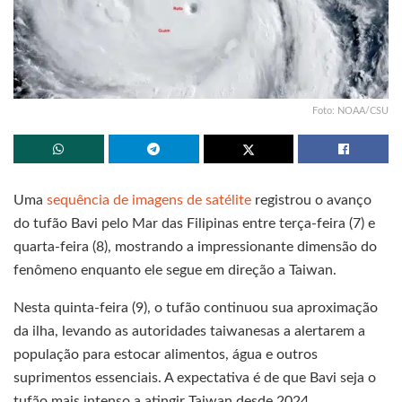
Foto: NOAA/CSU
Uma
sequência de imagens de satélite
registrou o avanço
do tufão Bavi pelo Mar das Filipinas entre terça-feira (7) e
quarta-feira (8), mostrando a impressionante dimensão do
fenômeno enquanto ele segue em direção a Taiwan.
Nesta quinta-feira (9), o tufão continuou sua aproximação
da ilha, levando as autoridades taiwanesas a alertarem a
população para estocar alimentos, água e outros
suprimentos essenciais. A expectativa é de que Bavi seja o
tufão mais intenso a atingir Taiwan desde 2024.