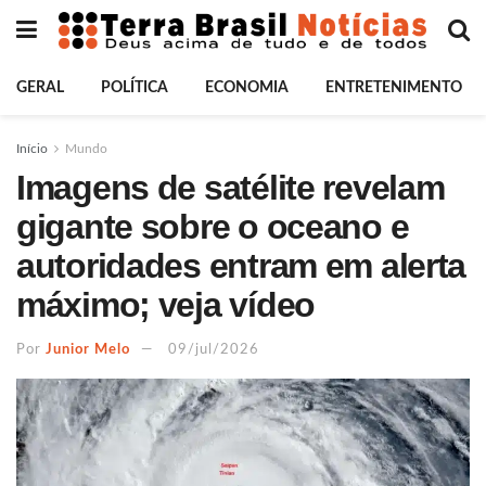
GERAL
POLÍTICA
ECONOMIA
ENTRETENIMENTO
Início
Mundo
Imagens de satélite revelam
gigante sobre o oceano e
autoridades entram em alerta
máximo; veja vídeo
Por
Junior Melo
09/jul/2026