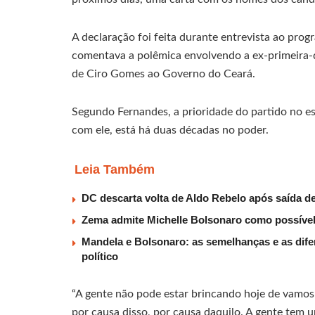
A declaração foi feita durante entrevista ao pro
comentava a polêmica envolvendo a ex-primeira-
de Ciro Gomes ao Governo do Ceará.
Segundo Fernandes, a prioridade do partido no es
com ele, está há duas décadas no poder.
Leia Também
DC descarta volta de Aldo Rebelo após saída 
Zema admite Michelle Bolsonaro como possível v
Mandela e Bolsonaro: as semelhanças e as dif
político
“A gente não pode estar brincando hoje de vamos
por causa disso, por causa daquilo. A gente tem 