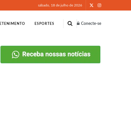
sábado, 18 de julho de 2026
Conecte-se
ETENIMENTO
ESPORTES