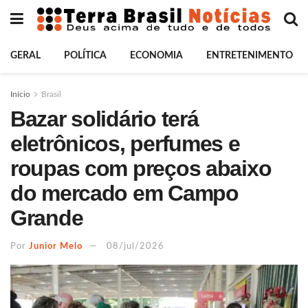
GERAL
POLÍTICA
ECONOMIA
ENTRETENIMENTO
Início
Brasil
Bazar solidário terá
eletrônicos, perfumes e
roupas com preços abaixo
do mercado em Campo
Grande
Por
Junior Melo
08/jul/2026