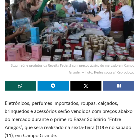
Bazar reúne produtos da Receita Federal com preços abaixo do mercado em Campo
Grande. — Foto: Redes sociais/ Reprodução
Eletrônicos, perfumes importados, roupas, calçados,
brinquedos e acessórios serão vendidos com preços abaixo
do mercado durante o primeiro Bazar Solidário “Entre
Amigos”, que será realizado na sexta-feira (10) e no sábado
(11), em Campo Grande.